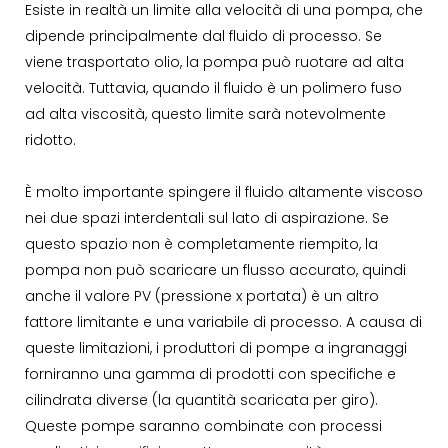
Esiste in realtà un limite alla velocità di una pompa, che
dipende principalmente dal fluido di processo. Se
viene trasportato olio, la pompa può ruotare ad alta
velocità. Tuttavia, quando il fluido è un polimero fuso
ad alta viscosità, questo limite sarà notevolmente
ridotto.
È molto importante spingere il fluido altamente viscoso
nei due spazi interdentali sul lato di aspirazione. Se
questo spazio non è completamente riempito, la
pompa non può scaricare un flusso accurato, quindi
anche il valore PV (pressione x portata) è un altro
fattore limitante e una variabile di processo. A causa di
queste limitazioni, i produttori di pompe a ingranaggi
forniranno una gamma di prodotti con specifiche e
cilindrata diverse (la quantità scaricata per giro).
Queste pompe saranno combinate con processi