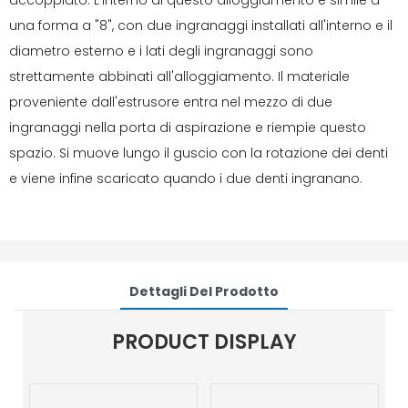
accoppiato. L'interno di questo alloggiamento è simile a
una forma a "8", con due ingranaggi installati all'interno e il
diametro esterno e i lati degli ingranaggi sono
strettamente abbinati all'alloggiamento. Il materiale
proveniente dall'estrusore entra nel mezzo di due
ingranaggi nella porta di aspirazione e riempie questo
spazio. Si muove lungo il guscio con la rotazione dei denti
e viene infine scaricato quando i due denti ingranano.
Dettagli Del Prodotto
PRODUCT DISPLAY