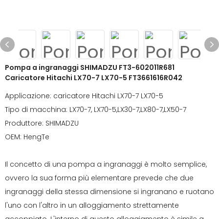
Pompa a ingranaggi SHIMADZU FT3-602011R681
Caricatore Hitachi LX70-7 LX70-5 FT3661616R042
Applicazione: caricatore Hitachi LX70-7 LX70-5
Tipo di macchina: LX70-7, LX70-5,LX30-7,LX80-7,LX50-7
Produttore: SHIMADZU
OEM: HengTe
Il concetto di una pompa a ingranaggi è molto semplice,
ovvero la sua forma più elementare prevede che due
ingranaggi della stessa dimensione si ingranano e ruotano
l'uno con l'altro in un alloggiamento strettamente