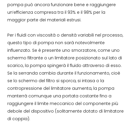
pompa può ancora funzionare bene e raggiungere
un’efficienza compresa tra il 93% e il 98% per la
maggior parte dei materiali estrusi.
Per i fluidi con viscosità o densità variabili nel processo,
questo tipo di pompa non sarà notevolmente
influenzato. Se è presente uno smorzatore, come uno
schermo filtrante o un limitatore posizionato sul lato di
scarico, la pompa spingerà il fluido attraverso di esso.
Se la serranda cambia durante il funzionamento, cioè
se lo schermo del filtro si sporca, si intasa o la
contropressione del limitatore aumenta, la pompa
manterrà comunque una portata costante fino a
raggiungere il limite meccanico del componente più
debole del dispositivo (solitamente dotato di limitatore
di coppia).