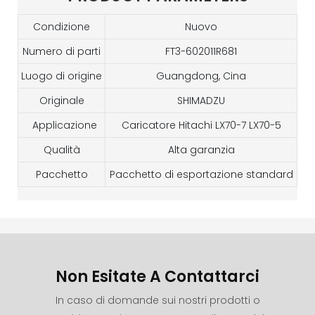
Condizione
Nuovo
Numero di parti
FT3-602011R681
Luogo di origine
Guangdong, Cina
Originale
SHIMADZU
Applicazione
Caricatore Hitachi LX70-7 LX70-5
Qualità
Alta garanzia
Pacchetto
Pacchetto di esportazione standard
Non Esitate A Contattarci
In caso di domande sui nostri prodotti o