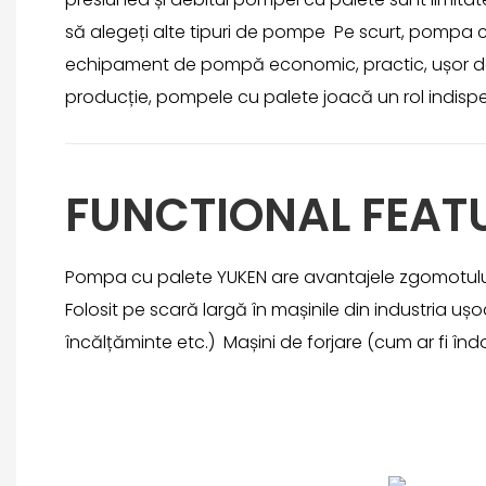
să alegeți alte tipuri de pompe Pe scurt, pompa cu
echipament de pompă economic, practic, ușor de o
producție, pompele cu palete joacă un rol indispe
FUNCTIONAL FEAT
Pompa cu palete YUKEN are avantajele zgomotului 
Folosit pe scară largă în mașinile din industria u
încălțăminte etc.) Mașini de forjare (cum ar fi îndoi