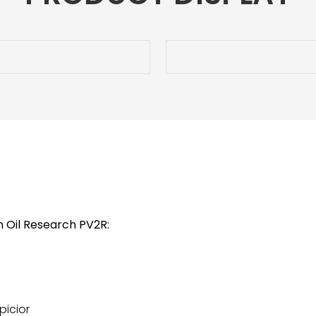
n Oil Research PV2R:
picior