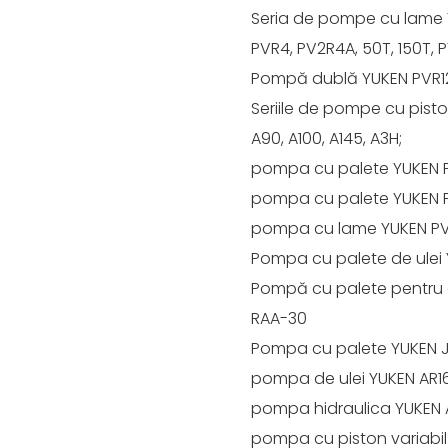
Seria de pompe cu lame Y
PVR4, PV2R4A, 50T, 150T, PV
Pompă dublă YUKEN PVR12,
Seriile de pompe cu piston
A90, A100, A145, A3H;
pompa cu palete YUKEN 
pompa cu palete YUKEN 
pompa cu lame YUKEN PV
Pompa cu palete de ulei
Pompă cu palete pentru c
RAA-30
Pompa cu palete YUKEN 
pompa de ulei YUKEN AR1
pompa hidraulica YUKEN 
pompa cu piston variabil