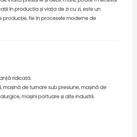
i în producția și viața de zi cu zi, este un
e producție, fie în procesele moderne de
nță ridicată.
gol, mașină de turnare sub presiune, mașină de
lurgice, mașini portuare și alte industrii.