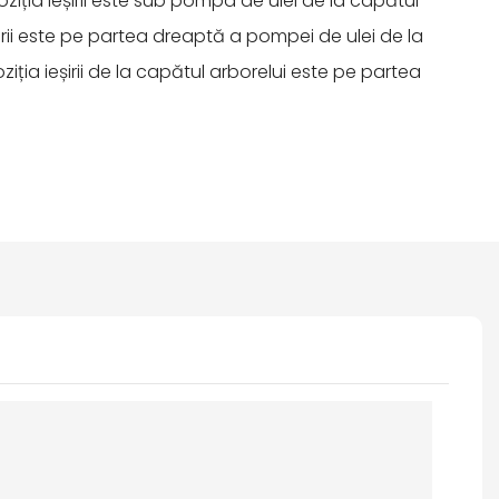
oziția ieșirii este sub pompa de ulei de la capătul
eșirii este pe partea dreaptă a pompei de ulei de la
ziția ieșirii de la capătul arborelui este pe partea