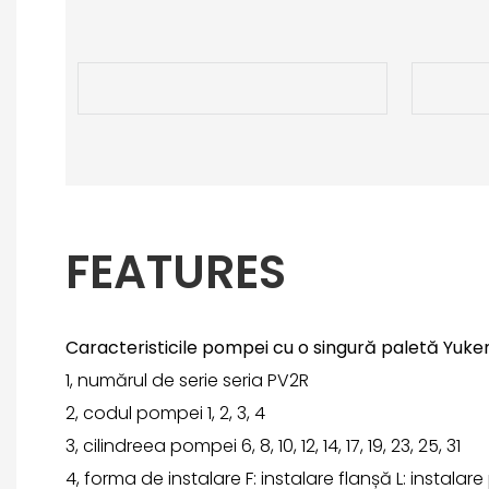
FEATURES
Caracteristicile pompei cu o singură paletă Yuke
1, numărul de serie seria PV2R
2, codul pompei 1, 2, 3, 4
3, cilindreea pompei 6, 8, 10, 12, 14, 17, 19, 23, 25, 31
4, forma de instalare F: instalare flanșă L: instalare 