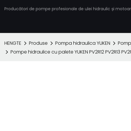
Producători de pompe profesionale de ulei hidraulic și motoar
HENGTE
Produse
Pompa hidraulica YUKEN
Pompă
Pompe hidraulice cu palete YUKEN PV2R12 PV2R13 P