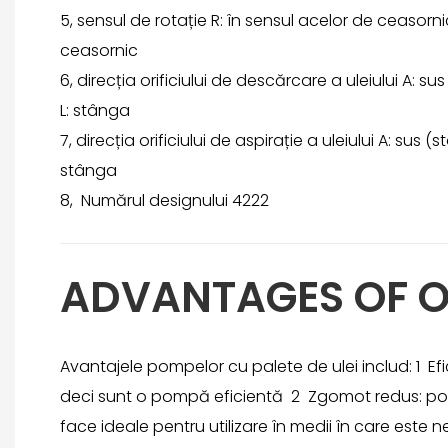
5, sensul de rotație R: în sensul acelor de ceasorni
ceasornic
6, direcția orificiului de descărcare a uleiului A: su
L: stânga
7, direcția orificiului de aspirație a uleiului A: sus (
stânga
8, Numărul designului 4222
ADVANTAGES OF O
Avantajele pompelor cu palete de ulei includ: 1 Efi
deci sunt o pompă eficientă 2 Zgomot redus: po
face ideale pentru utilizare în medii în care este 