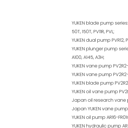
YUKEN blade pump series:
50T, 150T, PV11R, PVL;
YUKEN dual pump PVR12, P
YUKEN plunger pump series:
A100, A145, A3H;
YUKEN vane pump PV2R2-
YUKEN vane pump PV2R2-
YUKEN blade pump PV2R2
YUKEN oil vane pump PV2
Japan oil research van
Japan YUKEN vane pump
YUKEN oil pump AR16-FR0
YUKEN hydraulic pump AR