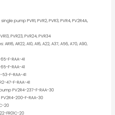
 single pump PVR1, PVR2, PVR3, PVR4, PV2R4A,
VR13, PVR23, PVR24, PVR34
 AR16, AR22, A10, A16, A22, A37, A56, A70, A90,
65-F-RAA-41
65-F-RAA-41
-53-F-RAA-41
R2-47-F-RAA-41
e pump PV2R4-237-F-RAA-30
 PV2R4-200-F-RAA-30
1C-20
22-FR01C-20