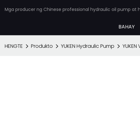
Mga producer ng Chinese professional hydraulic oil pump at h
BAHAY
HENGTE
Produkto
YUKEN Hydraulic Pump
YUKEN