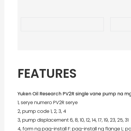
FEATURES
Yuken Oil Research PV2R single vane pump na mg
1, serye numero PV2R serye
2, pump code 1, 2, 3, 4
3, pump displacement 6, 8, 10, 12, 14, 17, 19, 23, 25, 31
4, form ng pag-install F: pag-install ng flange L: 