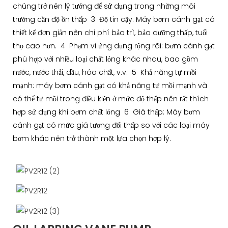
chúng trở nên lý tưởng để sử dụng trong những môi
trường cần độ ồn thấp 3 Độ tin cậy: Máy bơm cánh gạt có
thiết kế đơn giản nên chi phí bảo trì, bảo dưỡng thấp, tuổi
thọ cao hơn. 4 Phạm vi ứng dụng rộng rãi: bơm cánh gạt
phù hợp với nhiều loại chất lỏng khác nhau, bao gồm
nước, nước thải, dầu, hóa chất, v.v. 5 Khả năng tự mồi
mạnh: máy bơm cánh gạt có khả năng tự mồi mạnh và
có thể tự mồi trong điều kiện ở mức độ thấp nên rất thích
hợp sử dụng khi bơm chất lỏng 6 Giá thấp: Máy bơm
cánh gạt có mức giá tương đối thấp so với các loại máy
bơm khác nên trở thành một lựa chọn hợp lý.