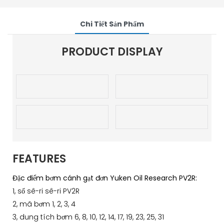
Chi Tiết Sản Phẩm
PRODUCT DISPLAY
FEATURES
Đặc điểm bơm cánh gạt đơn Yuken Oil Research PV2R:
1, số sê-ri sê-ri PV2R
2, mã bơm 1, 2, 3, 4
3, dung tích bơm 6, 8, 10, 12, 14, 17, 19, 23, 25, 31