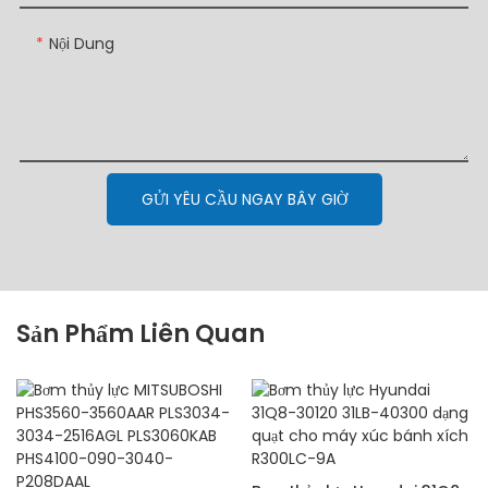
Nội Dung
GỬI YÊU CẦU NGAY BÂY GIỜ
Sản Phẩm Liên Quan