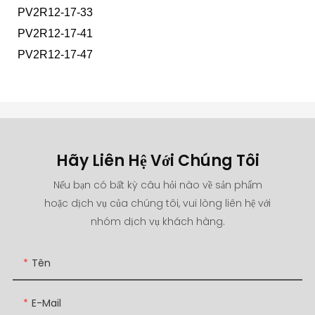
PV2R12-17-33
PV2R12-17-41
PV2R12-17-47
Hãy Liên Hệ Với Chúng Tôi
Nếu bạn có bất kỳ câu hỏi nào về sản phẩm
hoặc dịch vụ của chúng tôi, vui lòng liên hệ với
nhóm dịch vụ khách hàng.
Tên
E-Mail