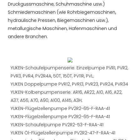
Druckgussmaschine, Schuhmaschine usw.)
Schmiedemaschinen (wie Rohrbiegemaschinen,
hydraulische Pressen, Biegemaschinen usw.),
metallurgische Maschinen, Hafenmaschinen und
andere Branchen.
YUKEN-Schaufelpumpenserie: Einzelpumpe PVR1, PVR2,
PVR3, PVR4, PV2R4A, 50T, 150T, PV11R, PVL;
YUKEN Doppelpumpe PVR12, PVR13, PVR23, PVR24, PVR34
YUKEN-Kolbenpumpenserie: AR16, AR22, A10, A16, A22,
A37, A56, A70, A90, A100, A145, A3H;
YUKEN-Flügelzellenpumpe PV2R2-65-F-RAA-41
YUKEN-Flügelzellenpumpe PV2R2-65-F-RAA-41
YUKEN-Schaufelpumpe PV2R2-53-F-RAA-41
YUKEN Öl-Flügelzellenpumpe PV2R2-47-F-RAA-41