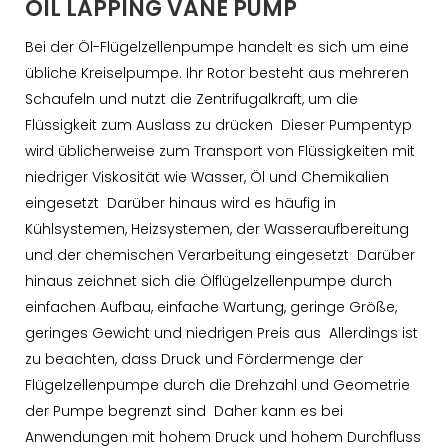
OIL LAPPING VANE PUMP
Bei der Öl-Flügelzellenpumpe handelt es sich um eine
übliche Kreiselpumpe. Ihr Rotor besteht aus mehreren
Schaufeln und nutzt die Zentrifugalkraft, um die
Flüssigkeit zum Auslass zu drücken Dieser Pumpentyp
wird üblicherweise zum Transport von Flüssigkeiten mit
niedriger Viskosität wie Wasser, Öl und Chemikalien
eingesetzt Darüber hinaus wird es häufig in
Kühlsystemen, Heizsystemen, der Wasseraufbereitung
und der chemischen Verarbeitung eingesetzt Darüber
hinaus zeichnet sich die Ölflügelzellenpumpe durch
einfachen Aufbau, einfache Wartung, geringe Größe,
geringes Gewicht und niedrigen Preis aus Allerdings ist
zu beachten, dass Druck und Fördermenge der
Flügelzellenpumpe durch die Drehzahl und Geometrie
der Pumpe begrenzt sind Daher kann es bei
Anwendungen mit hohem Druck und hohem Durchfluss