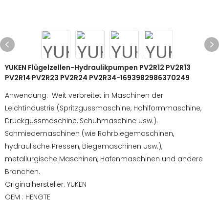
YUKEN Flügelzellen-Hydraulikpumpen PV2R12 PV2R13
PV2R14 PV2R23 PV2R24 PV2R34-1693982986370249
Anwendung: Weit verbreitet in Maschinen der
Leichtindustrie (Spritzgussmaschine, Hohlformmaschine,
Druckgussmaschine, Schuhmaschine usw.).
Schmiedemaschinen (wie Rohrbiegemaschinen,
hydraulische Pressen, Biegemaschinen usw.),
metallurgische Maschinen, Hafenmaschinen und andere
Branchen.
Originalhersteller: YUKEN
OEM : HENGTE