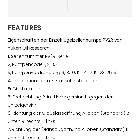
FEATURES
Eigenschaften der Einzelflügelzellenpumpe PV2R von
Yuken Oil Research:
1, Seriennummer PV2R-Serie
2, Pumpencode 1, 2, 3, 4
3, Pumpenverdrängung 6, 8, 10, 12, 14, 17, 19, 23, 25, 31
4, Installationsform F: Flanschinstallation L:
Fußinstallation
5, Drehrichtung R: im Uhrzeigersinn L: gegen den
Uhrzeigersinn
6, Richtung der Ölauslassöffnung A: oben (Standard) B:
unten R: rechts L: links
7, Richtung der Ölansaugöffnung A: oben (Standard) B:
unten R: rechts L: links