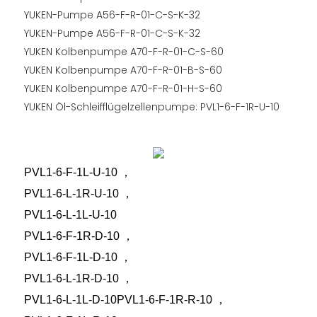
YUKEN-Pumpe A56-F-R-01-C-S-K-32
YUKEN-Pumpe A56-F-R-01-C-S-K-32
YUKEN Kolbenpumpe A70-F-R-01-C-S-60
YUKEN Kolbenpumpe A70-F-R-01-B-S-60
YUKEN Kolbenpumpe A70-F-R-01-H-S-60
YUKEN Öl-Schleifflügelzellenpumpe: PVL1-6-F-1R-U-10
PVL1-6-F-1L-U-10
，
PVL1-6-L-1R-U-10
，
PVL1-6-L-1L-U-10
PVL1-6-F-1R-D-10
，
PVL1-6-F-1L-D-10
，
PVL1-6-L-1R-D-10
，
PVL1-6-L-1L-D-10PVL1-6-F-1R-R-10
，