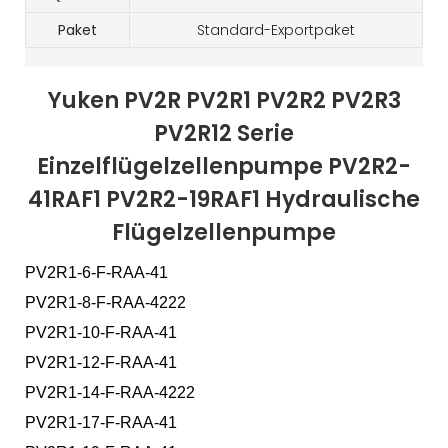
Paket
Standard-Exportpaket
Yuken PV2R PV2R1 PV2R2 PV2R3
PV2R12 Serie
Einzelflügelzellenpumpe PV2R2-
41RAF1 PV2R2-19RAF1 Hydraulische
Flügelzellenpumpe
PV2R1-6-F-RAA-41
PV2R1-8-F-RAA-4222
PV2R1-10-F-RAA-41
PV2R1-12-F-RAA-41
PV2R1-14-F-RAA-4222
PV2R1-17-F-RAA-41