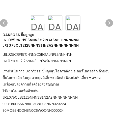
DANFOSS ปั๊มลูกสูบ
LRL025CRP1915NNN3C2RGA6NPLBNNNNNN
JRL075CLS2125NNN3S1N2A2NNNNNNNNNN
LRL025CRP1915NNN3C2RGA6NPLBNNNNNN
JRL075CLS2125NNN3S1N2A2NNNNNNNNNN
เราดำเนินการ Danfoss: ปั๊มลูกสูบไฮดรอลิก มอเตอร์ไฮดรอลิก ด้ามจับ
ปั๊มไฮดรอลิก โมดูลควบคุมอิเล็กทรอนิกส์ เฟืองบังคับเลี้ยว ชุดซ่อม
เครื่องแปลงความถี่ เครื่องส่งสัญญาณ
ใช้งานโมเดลที่คล้ายกัน:
JRL075CLS2125NNN3S1N2A2NNNNNNNNNN
90R180HS5NN80T3C8H03NNN323224
90MO55NCON8N0C6WOONN000024