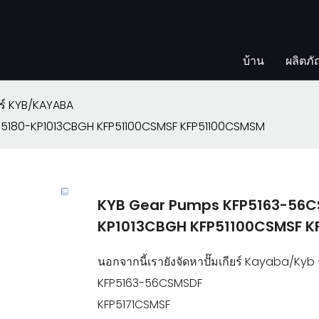
บ้าน
ผลิตภั
ียร์ KYB/KAYABA
P5180-KP1013CBGH KFP51100CSMSF KFP51100CSMSM
KYB Gear Pumps KFP5163-56C
KP1013CBGH KFP51100CSMSF 
นอกจากนี้เรายังจัดหาปั๊มเกียร์ Kayaba/Kyb 
KFP5163-56CSMSDF
KFP5171CSMSF