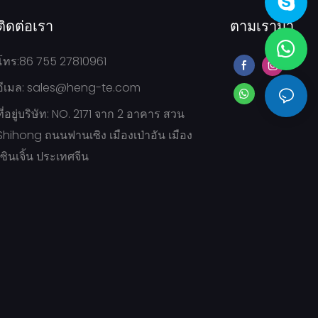
ติดต่อเรา
ตามเรามา
โทร:86 755 27810961
อีเมล:
sales@heng-te.com
ที่อยู่บริษัท: NO. 2171 จาก 2 อาคาร สวน
Shihong ถนนฟานเซิง เมืองเป่าอัน เมือง
เซินเจิ้น ประเทศจีน