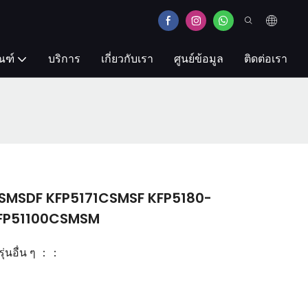
ณฑ์
บริการ
เกี่ยวกับเรา
ศูนย์ข้อมูล
ติดต่อเรา
SMSDF KFP5171CSMSF KFP5180-
KFP51100CSMSM
รุ่นอื่น ๆ ：：