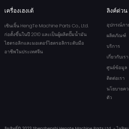
เครื่องเฮงเต้
ลิงค์ด่วน
อุปกรณ์ภา
เซินเจิ้น HengTe Machine Parts Co., Ltd.
ก่อตั้งขึ้นในปี 2010 และเป็นผู้ผลิตปั๊มน้ำมัน
ผลิตภัณฑ์
ไฮดรอลิกและมอเตอร์ไฮดรอลิกระดับมือ
บริการ
อาชีพในประเทศจีน
เกี่ยวกับเรา
ศูนย์ข้อมูล
ติดต่อเรา
นโยบายควา
ตัว
ลิขสิทธิ์© 2023 Shenzhenshi Hengte Machine Parts Ltd -
ไลฟิชเ