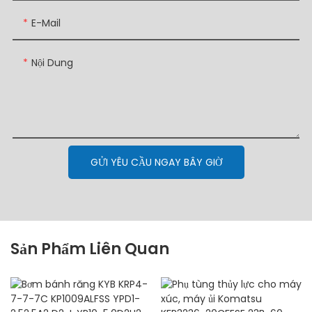
E-Mail
Nội Dung
GỬI YÊU CẦU NGAY BÂY GIỜ
Sản Phẩm Liên Quan