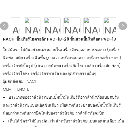
NACHI ปั๊มเกียร์ไฮดรอลิก PVD-1B-28 ชิ้นส่วนปั๊มไพล็อต PVD-1B
ใบสมัคร: ใช้กันอย่างแพร่หลายในเครื่องจักรอุตสาหกรรมเบา (เครื่อง
ฉีดพลาสติก เครื่องฉีดขึ้นรูปกลวง เครื่องหล่อตาย เครื่องรองเท้า ฯลฯ )
เครื่องจักรตีขึ้นรูป (เช่น การดัดท่อ เครื่องอัดไฮดรอลิก เครื่องดัด ฯลฯ)
เครื่องจักรโลหะ เครื่องจักรท่าเรือ และอุตสาหกรรมอื่นๆ
ผู้ผลิตดั้งเดิม : NACHI
OEM : HENGTE
● ประเภทของวาล์วนิรภัยบนปั๊มน้ำมันเกียร์คือวาล์วนิรภัยแบบสปริง
และวาล์วนิรภัยแบบแอ็คชั่นเดียว เมื่อแรงดันระบายของปั๊มน้ำมันเกียร์
น้อยกว่าแรงดันการยึดใหม่ของวาล์วนิรภัย วาล์วนิรภัยจะปิด
เห็นได้ชัดว่าไม่มีแรงดัน Ph สำหรับวาล์วนิรภัยแบบแอคชั่นเดียว เมื่อ
●