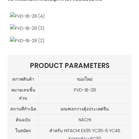
PRODUCT PARAMETERS
สภาพสินค้า
ของใหม่
หมายเลขชิ้น
PVD-1B-28
ส่วน
สถานที่กำเนิด
มณฑลกวางตุ้งประเทศจีน
ต้นฉบับ
NACHI
ใบสมัคร
สำหรับ HITACHI EX35 YC35-6 YC45
Komatsu PC30