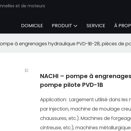
onnelles et de moteurs
DOMICILE
PRODUIT
SERVICE
À PROP
pompe à engrenages hydraulique PVD-1B-28, pièces de po
NACHI – pompe à engrenages 
pompe pilote PVD-1B
Application: Largement utilisé dans les
par injection, machine de moulage cre
chaussures, etc.). Machines de forgeage
cintreuse, etc.), machines métallurgique