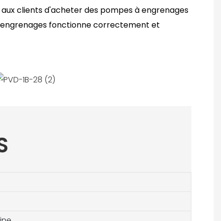
 aux clients d'acheter des pompes à engrenages
 à engrenages fonctionne correctement et
S
ine