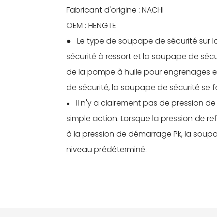
Fabricant d'origine : NACHI
OEM : HENGTE
● Le type de soupape de sécurité sur 
sécurité à ressort et la soupape de séc
de la pompe à huile pour engrenages est
de sécurité, la soupape de sécurité se
Il n'y a clairement pas de pression 
●
simple action. Lorsque la pression de 
à la pression de démarrage Pk, la soupa
niveau prédéterminé.