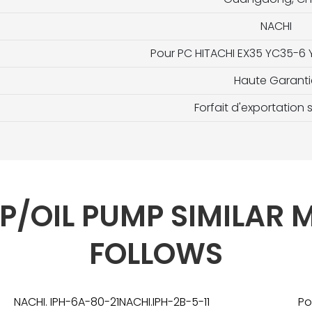
NACHI
Pour PC HITACHI EX35 YC35-6
Haute Garanti
Forfait d'exportation
P/OIL PUMP SIMILAR 
FOLLOWS
NACHI. IPH-6A-80-21NACHI.IPH-2B-5-11
Po