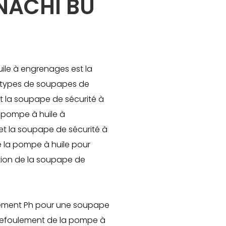
NACHI BU
ile à engrenages est la
x types de soupapes de
et la soupape de sécurité à
a pompe à huile à
et la soupape de sécurité à
e la pompe à huile pour
rtion de la soupape de
chement Ph pour une soupape
e refoulement de la pompe à