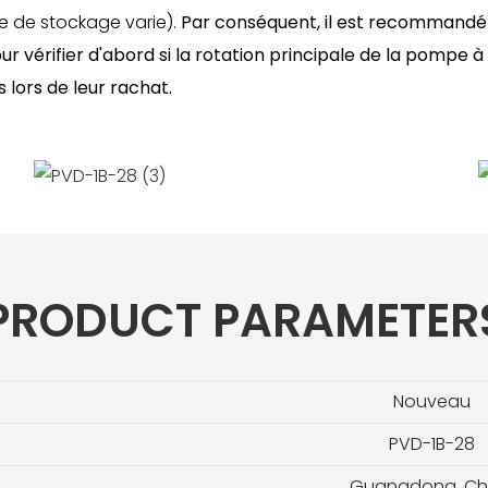
e de stockage varie).
Par conséquent, il est recommandé
 vérifier d'abord si la rotation principale de la pompe
 lors de leur rachat.
PRODUCT PARAMETER
Nouveau
PVD-1B-28
Guangdong, Ch