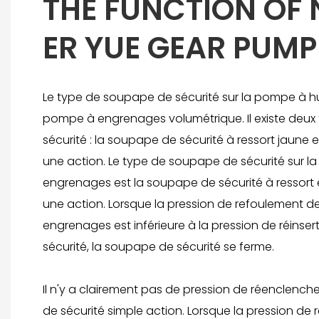
THE FUNCTION OF 
ER YUE GEAR PUMP
Le type de soupape de sécurité sur la pompe à hu
pompe à engrenages volumétrique. Il existe deu
sécurité : la soupape de sécurité à ressort jaune 
une action. Le type de soupape de sécurité sur l
engrenages est la soupape de sécurité à ressort 
une action. Lorsque la pression de refoulement d
engrenages est inférieure à la pression de réinse
sécurité, la soupape de sécurité se ferme.
Il n'y a clairement pas de pression de réenclen
de sécurité simple action. Lorsque la pression d