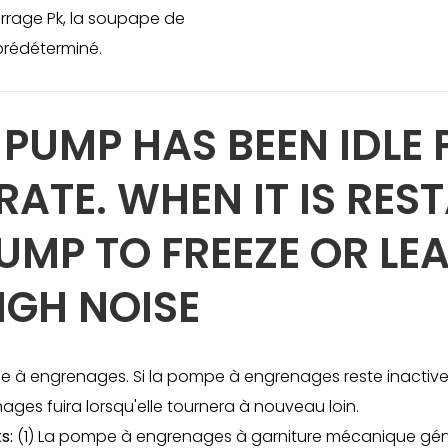
rrage Pk, la soupape de
 prédéterminé.
 PUMP HAS BEEN IDLE 
ATE. WHEN IT IS REST
UMP TO FREEZE OR LE
IGH NOISE
uile à engrenages. Si la pompe à engrenages reste inacti
ges fuira lorsqu'elle tournera à nouveau loin.
ts:
(1) La pompe à engrenages à garniture mécanique gén