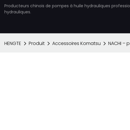
Producteurs chinois de pompes à huile hydrauliques professi
hydrauliques.
HENGTE
Produit
Accessoires Komatsu
NACHI – 