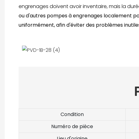
engrenages doivent avoir inventaire, mais la duré
ou d'autres pompes à engrenages localement pour
uniformément, afin d'éviter des problèmes inutiles
Condition
Numéro de pièce
Lieu d'origine