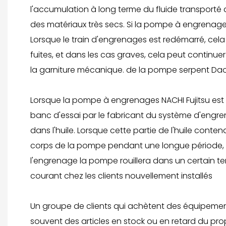
l'accumulation à long terme du fluide transporté
des matériaux très secs. Si la pompe à engrenage
Lorsque le train d'engrenages est redémarré, ce
fuites, et dans les cas graves, cela peut continu
la garniture mécanique. de la pompe serpent D
Lorsque la pompe à engrenages NACHI Fujitsu est 
banc d'essai par le fabricant du système d'engrenag
dans l'huile. Lorsque cette partie de l'huile con
corps de la pompe pendant une longue période, en 
l'engrenage la pompe rouillera dans un certain te
courant chez les clients nouvellement installés
Un groupe de clients qui achètent des équipemen
souvent des articles en stock ou en retard du pr