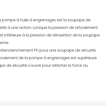
la pompe à huile à engrenages est la soupape de
urité à une action. Lorsque la pression de refoulement
 inférieure à la pression de réinsertion de la soupape
 ferme
de réenclenchement Ph pour une soupape de sécurité
refoulement de la pompe à engrenages est supérieure
pe de sécurité s'ouvre pour relâcher la force au