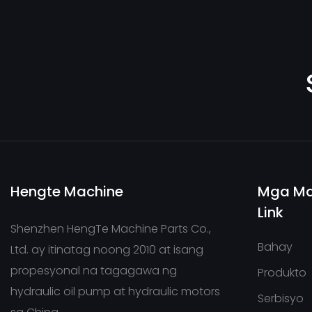
Hengte Machine
Mga Ma
Link
Shenzhen HengTe Machine Parts Co.,
Bahay
Ltd. ay itinatag noong 2010 at isang
propesyonal na tagagawa ng
Produkto
hydraulic oil pump at hydraulic motors
Serbisyo