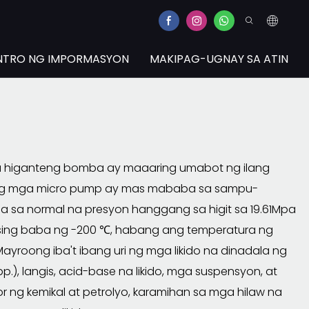
NTRO NG IMPORMASYON
MAKIPAG-UGNAY SA ATIN
 higanteng bomba ay maaaring umabot ng ilang
oy ng mga micro pump ay mas mababa sa sampu-
a sa normal na presyon hanggang sa higit sa 19.61Mpa
asing baba ng -200 ℃, habang ang temperatura ng
roong iba't ibang uri ng mga likido na dinadala ng
p.), langis, acid-base na likido, mga suspensyon, at
ng kemikal at petrolyo, karamihan sa mga hilaw na