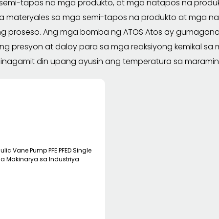
 semi-tapos na mga produkto, at mga natapos na prod
a materyales sa mga semi-tapos na produkto at mga n
g proseso. Ang mga bomba ng ATOS Atos ay gumaganap 
ng presyon at daloy para sa mga reaksiyong kemikal sa
nagamit din upang ayusin ang temperatura sa marami