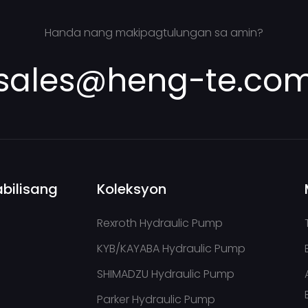
Handa nang makipagtulungan sa amin?
sales@heng-te.co
bilisang
Koleksyon
Rexroth Hydraulic Pump
KYB/KAYABA Hydraulic Pump
SHIMADZU Hydraulic Pump
Parker Hydraulic Pump