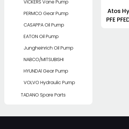
VICKERS Vane Pump
Atos H
PERMCO Gear Pump
PFE PFE
CASAPPA Oil Pump
sa Maki
EATON Oil Pump
Jungheinrich Oil Pump
NABCO/MITSUBISHI
HYUNDAl Gear Pump
VOLVO Hydraulic Pump
TADANO Spare Parts