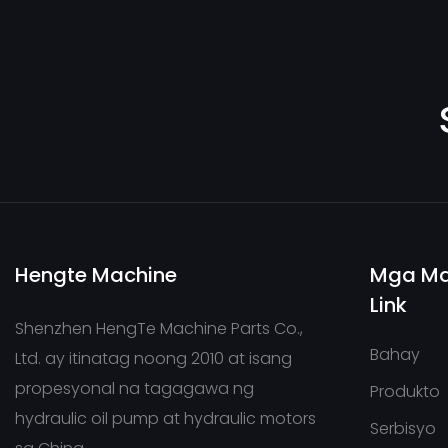
Hengte Machine
Mga Ma
Link
Shenzhen HengTe Machine Parts Co.,
Bahay
Ltd. ay itinatag noong 2010 at isang
propesyonal na tagagawa ng
Produkto
hydraulic oil pump at hydraulic motors
Serbisyo