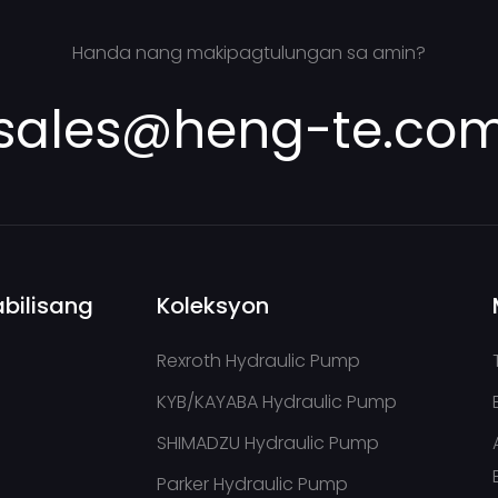
Handa nang makipagtulungan sa amin?
sales@heng-te.co
bilisang
Koleksyon
Rexroth Hydraulic Pump
KYB/KAYABA Hydraulic Pump
SHIMADZU Hydraulic Pump
Parker Hydraulic Pump