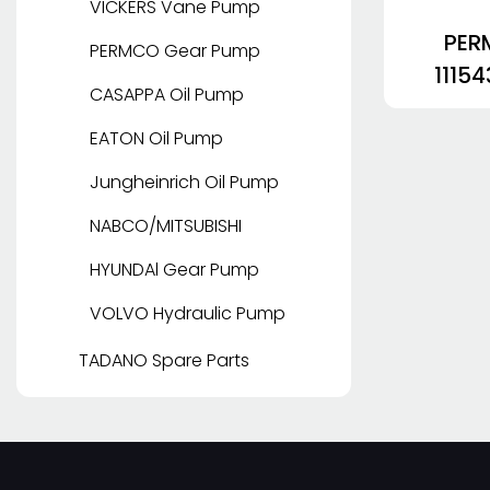
VICKERS Vane Pump
PER
PERMCO Gear Pump
1115
CASAPPA Oil Pump
P510
EATON Oil Pump
Jungheinrich Oil Pump
NABCO/MITSUBISHI
HYUNDAl Gear Pump
VOLVO Hydraulic Pump
TADANO Spare Parts