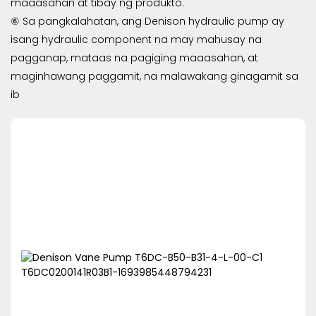
maaasahan at tibay ng produkto.
⑥ Sa pangkalahatan, ang Denison hydraulic pump ay
isang hydraulic component na may mahusay na
pagganap, mataas na pagiging maaasahan, at
maginhawang paggamit, na malawakang ginagamit sa
ib