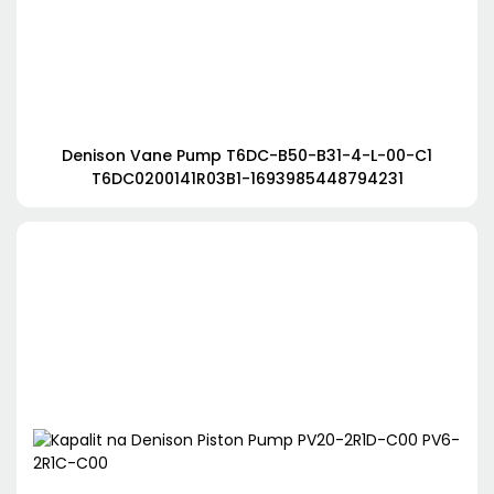
Denison Vane Pump T6DC-B50-B31-4-L-00-C1
T6DC0200141R03B1-1693985448794231