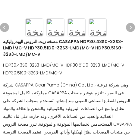
مضخة زيت التروس الهيدروليكية CASAPPA HDP30.43S0-32S3-
LMD/MC-V HDP30.51D0-32S3-LMD/MC-V HDP30.51S0-
32S3-LMD/MC-V
HDP30.43S0-32S3-LMD/MC-V HDP30.51D0-32S3-LMD/MC-V
HDP30.51S0-32S3-LMD/MC-V
شركة CASAPPA Gear Pump (China) Co., Ltd.، وهي شركة فرعية
مملوكة بالكامل لمجموعة CASAPPA في الصين، تلتزم بتوفير مضخات
التروس للقطاع الصناعي الصيني منذ إنشائها. تُستخدم منتجات الشركة على
نطاق واسع في الصناعات البترولية والكيميائية والشحن والطاقة والمواد
الغذائية والعديد من الصناعات الأخرى، وقد حازت على ثناء غالبية
المستخدمين لخصائصها الموثوقة والموثوقة. تبرز مضخة التروس CASAPPA
بين منتجات المضخات نظرًا لهيكلها وأدائها الفريدين. تعتمد المضخة الترسية