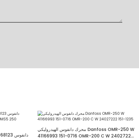
محرك دانفوس الهيدروليكي Danfoss OMR-250 W
41166993 151-0716 OMR-200 C W 24027222