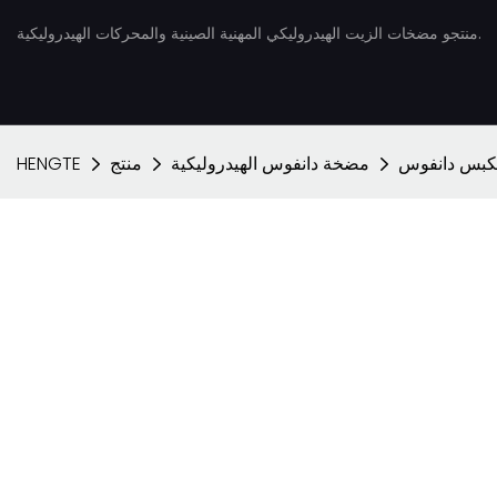
منتجو مضخات الزيت الهيدروليكي المهنية الصينية والمحركات الهيدروليكية.
بس دانفوس
مضخة دانفوس الهيدروليكية
منتج
HENGTE