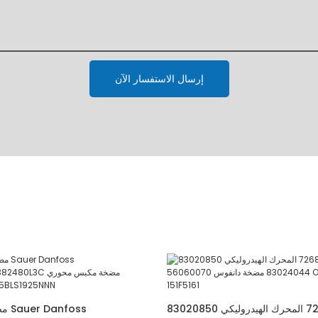
إرسال الاستفسار الآن
دانفوس 7268123 المحرك الهيدروليكي 83020850
مضخ