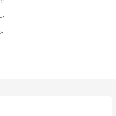
-24
-24
-24