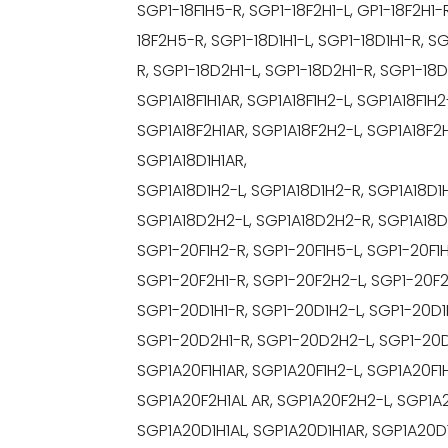
SGP1-18F1H5-R, SGP1-18F2H1-L, GP1-18F2H1-
18F2H5-R, SGP1-18D1H1-L, SGP1-18D1H1-R, S
R, SGP1-18D2H1-L, SGP1-18D2H1-R, SGP1-18
SGP1A18F1H1AR, SGP1A18F1H2-L, SGP1A18F1H2-
SGP1A18F2H1AR, SGP1A18F2H2-L, SGP1A18F2H
SGP1A18D1H1AR,
SGP1A18D1H2-L, SGP1A18D1H2-R, SGP1A18D1
SGP1A18D2H2-L, SGP1A18D2H2-R, SGP1A18D2H
SGP1-20F1H2-R, SGP1-20F1H5-L, SGP1-20F1H
SGP1-20F2H1-R, SGP1-20F2H2-L, SGP1-20F2
SGP1-20D1H1-R, SGP1-20D1H2-L, SGP1-20D1
SGP1-20D2H1-R, SGP1-20D2H2-L, SGP1-20D
SGP1A20F1H1AR, SGP1A20F1H2-L, SGP1A20F1
SGP1A20F2H1AL AR, SGP1A20F2H2-L, SGP1A
SGP1A20D1H1AL, SGP1A20D1H1AR, SGP1A20D