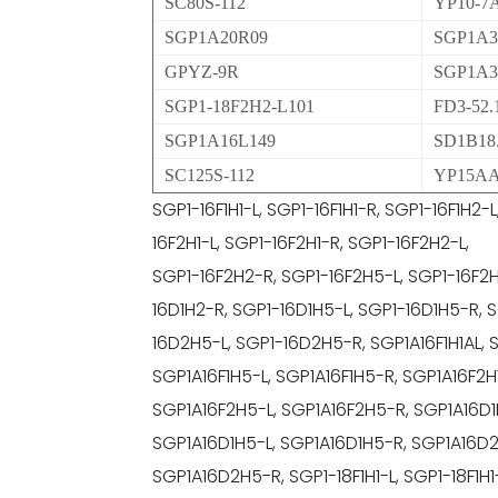
SC80S-112
YP10-7
SGP1A20R09
SGP1A3
GPYZ-9R
SGP1A3
SGP1-18F2H2-L101
FD3-52.
SGP1A16L149
SD1B18
SC125S-112
YP15AA
SGP1-16F1H1-L, SGP1-16F1H1-R, SGP1-16F1H2-
16F2H1-L, SGP1-16F2H1-R, SGP1-16F2H2-L,
SGP1-16F2H2-R, SGP1-16F2H5-L, SGP1-16F2H5
16D1H2-R, SGP1-16D1H5-L, SGP1-16D1H5-R, 
16D2H5-L, SGP1-16D2H5-R, SGP1A16F1H1AL, S
SGP1A16F1H5-L, SGP1A16F1H5-R, SGP1A16F2H
SGP1A16F2H5-L, SGP1A16F2H5-R, SGP1A16D1H
SGP1A16D1H5-L, SGP1A16D1H5-R, SGP1A16D2
SGP1A16D2H5-R, SGP1-18F1H1-L, SGP1-18F1H1-