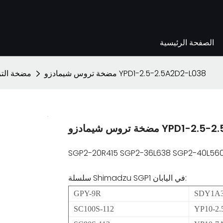
الصفحة الرئيسية
مضخة تروس شيمادزو YPD1-2.5-2.5A2D2-L038
مضخة الت
YPD1-2.5-2.5A2D2-L03
SGP2-20R415 SGP2-36L638 SGP2-40L560
سلسلة Shimadzu SGP1 في اليابان:
GPY-9R
SDY1A3
SC100S-112
YP10-2