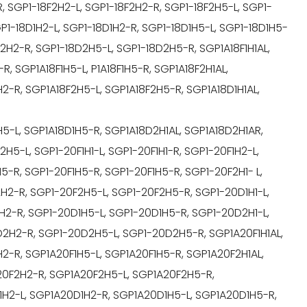
R, SGP1-18F2H2-L, SGP1-18F2H2-R, SGP1-18F2H5-L, SGP1-
GP1-18D1H2-L, SGP1-18D1H2-R, SGP1-18D1H5-L, SGP1-18D1H5-
D2H2-R, SGP1-18D2H5-L, SGP1-18D2H5-R, SGP1A18F1H1AL,
R, SGP1A18F1H5-L, P1A18F1H5-R, SGP1A18F2H1AL,
2-R, SGP1A18F2H5-L, SGP1A18F2H5-R, SGP1A18D1H1AL,
H5-L, SGP1A18D1H5-R, SGP1A18D2H1AL, SGP1A18D2H1AR,
5-L, SGP1-20F1H1-L, SGP1-20F1H1-R, SGP1-20F1H2-L,
5-R, SGP1-20F1H5-R, SGP1-20F1H5-R, SGP1-20F2H1- L,
H2-R, SGP1-20F2H5-L, SGP1-20F2H5-R, SGP1-20D1H1-L,
H2-R, SGP1-20D1H5-L, SGP1-20D1H5-R, SGP1-20D2H1-L,
2H2-R, SGP1-20D2H5-L, SGP1-20D2H5-R, SGP1A20F1H1AL,
H2-R, SGP1A20F1H5-L, SGP1A20F1H5-R, SGP1A20F2H1AL,
20F2H2-R, SGP1A20F2H5-L, SGP1A20F2H5-R,
1H2-L, SGP1A20D1H2-R, SGP1A20D1H5-L, SGP1A20D1H5-R,