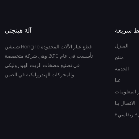
ط سريعة
آلة هينجتي
المنزل
شنتشن HengTe قطع غيار الآلات المحدودة
تأسست في عام 2010 وهي شركة متخصصة
منتج
في تصنيع مضخات الزيت الهيدروليكي
الخدمة
والمحركات الهيدروليكية في الصين
عنا
 المعلومات
الاتصال بنا
ي