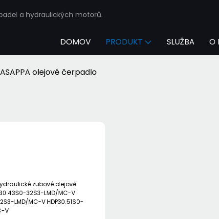
rpadel a hydraulických motorů.
DOMOV
PRODUKT
SLUŽBA
O 
ASAPPA olejové čerpadlo