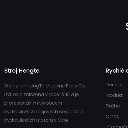
Stroj Hengte
Rychlé 
Domov
Shenzhen HengTe Machine Parts Co.,
Ltd. byla založena v roce 2010 a je
Produkt
profesionálním výrobcem
Služba
hydraulických olejových čerpadel a
O nás
hydraulických motorů v Číně
Informačn