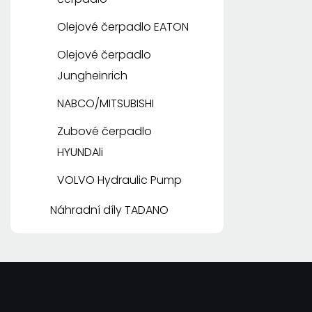
Olejové čerpadlo EATON
Olejové čerpadlo
Jungheinrich
NABCO/MITSUBISHI
Zubové čerpadlo
HYUNDAli
VOLVO Hydraulic Pump
Náhradní díly TADANO