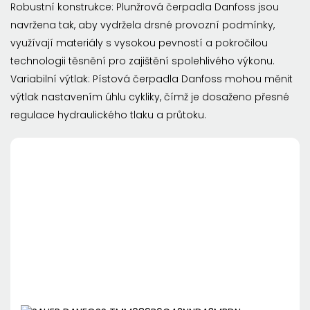
Robustní konstrukce: Plunžrová čerpadla Danfoss jsou
navržena tak, aby vydržela drsné provozní podmínky,
využívají materiály s vysokou pevností a pokročilou
technologii těsnění pro zajištění spolehlivého výkonu.
Variabilní výtlak: Pístová čerpadla Danfoss mohou měnit
výtlak nastavením úhlu cykliky, čímž je dosaženo přesné
regulace hydraulického tlaku a průtoku.