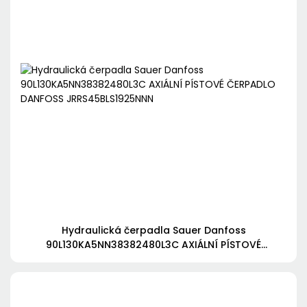
Hydraulická čerpadla Sauer Danfoss
90L130KA5NN38382480L3C AXIÁLNÍ PÍSTOVÉ
ČERPADLO DANFOSS JRRS45BLS1925NNN