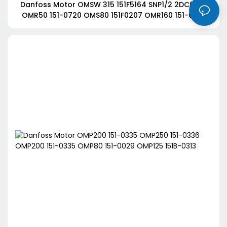
Danfoss Motor OMSW 315 151F5164 SNP1/2 2DC00 1F
OMR50 151-0720 OMS80 151F0207 OMR160 151-0714