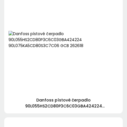
Danfoss pístové čerpadlo
90L055HS2CD80P3C6C03GBA424224
90L075KA5CD80S3C7C06 GCB 262618