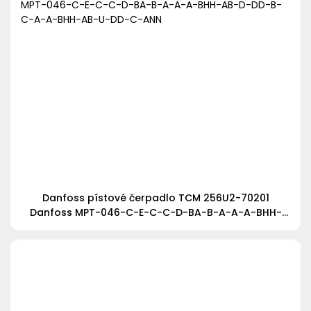
Danfoss pístové čerpadlo TCM 256U2-70201
Danfoss MPT-046-C-E-C-C-D-BA-B-A-A-A-BHH-
AB-D-DD-B-C-A-A-BHH-AB-U-DD-C-ANN