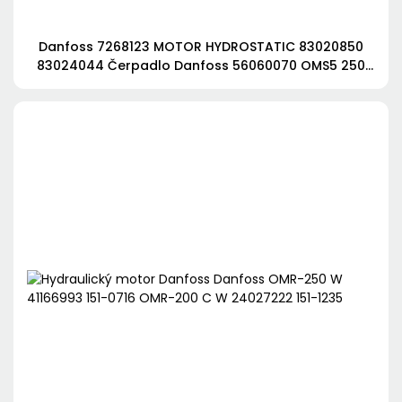
Danfoss 7268123 MOTOR HYDROSTATIC 83020850
83024044 Čerpadlo Danfoss 56060070 OMS5 250
151F5161