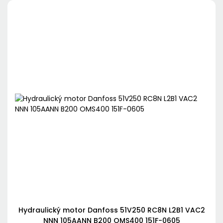
Hydraulický motor Danfoss 51V250 RC8N L2B1 VAC2
NNN 105AANN B200 OMS400 151F-0605