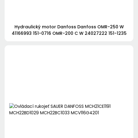
Hydraulický motor Danfoss Danfoss OMR-250 W
41166993 151-0716 OMR-200 C W 24027222 151-1235