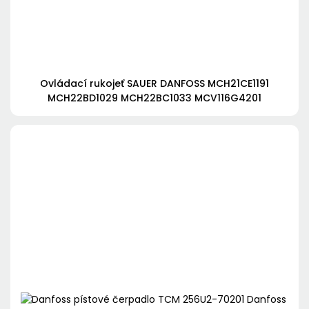
Ovládací rukojeť SAUER DANFOSS MCH21CE1191
MCH22BD1029 MCH22BC1033 MCV116G4201