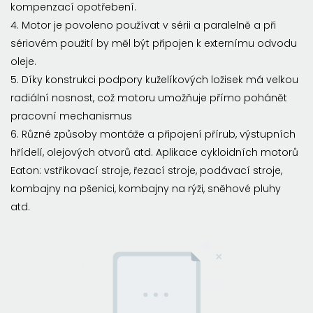
kompenzací opotřebení.
4. Motor je povoleno používat v sérii a paralelně a při
sériovém použití by měl být připojen k externímu odvodu
oleje.
5. Díky konstrukci podpory kuželíkových ložisek má velkou
radiální nosnost, což motoru umožňuje přímo pohánět
pracovní mechanismus
6. Různé způsoby montáže a připojení přírub, výstupních
hřídelí, olejových otvorů atd. Aplikace cykloidních motorů
Eaton: vstřikovací stroje, řezací stroje, podávací stroje,
kombajny na pšenici, kombajny na rýži, sněhové pluhy
atd.