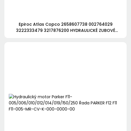
Epiroc Atlas Copco 2658607738 002764029
3222333479 3217876200 HYDRAULICKÉ ZUBOVÉ
ČERPADLO 3222337038