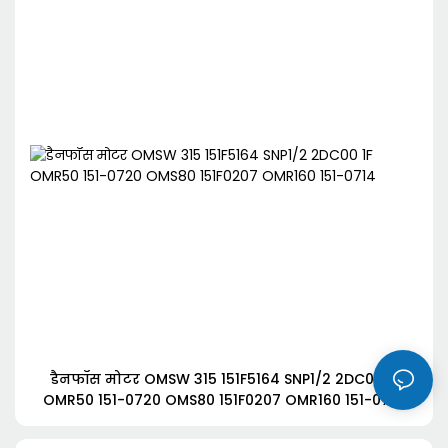
डैनफॉस मोटर OMSW 315 151F5164 SNP1/2 2DC00 1F
OMR50 151-0720 OMS80 151F0207 OMR160 151-0714