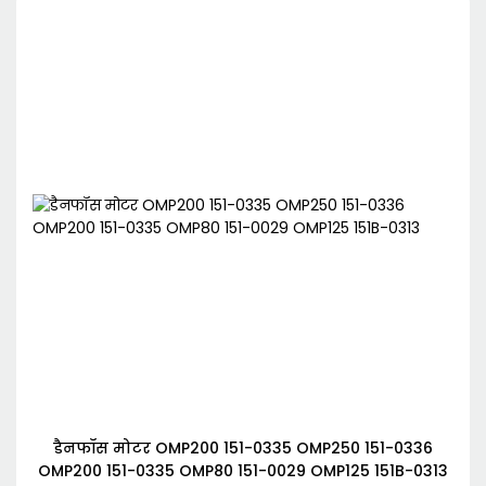
डैनफॉस मोटर OMP200 151-0335 OMP250 151-0336
OMP200 151-0335 OMP80 151-0029 OMP125 151B-0313