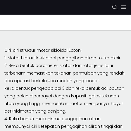
Pam Hidraulik Rexroth
Pam Hidraulik KYB/KAYABA
Ciri-ciri struktur motor sikloidal Eaton:
1. Motor hidraulik sikloidal pengagihan aliran muka akhir.
2. Reka bentuk parameter stator dan rotor jenis lajur
terbenam memastikan tekanan permulaan yang rendah
dan operasi berkelajuan rendah yang lancar.
Reka bentuk pengedap aci 3 dan reka bentuk aci pautan
yang boleh dipercayai dengan kapasiti galas tekanan
utara yang tinggi memastikan motor mempunyai hayat
perkhidmatan yang panjang.
4. Reka bentuk mekanisme pengagihan aliran
mempunyai ciri ketepatan pengagihan aliran tinggi dan