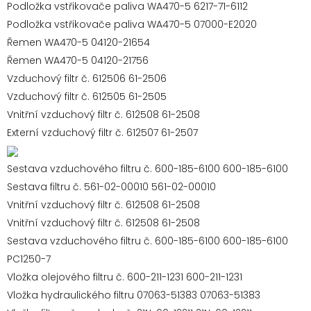
Podložka vstřikovače paliva WA470-5 6217-71-6112
Podložka vstřikovače paliva WA470-5 07000-E2020
Řemen WA470-5 04120-21654
Řemen WA470-5 04120-21756
Vzduchový filtr č. 612506 61-2506
Vzduchový filtr č. 612505 61-2505
Vnitřní vzduchový filtr č. 612508 61-2508
Externí vzduchový filtr č. 612507 61-2507
Sestava vzduchového filtru č. 600-185-6100 600-185-6100
Sestava filtru č. 561-02-00010 561-02-00010
Vnitřní vzduchový filtr č. 612508 61-2508
Vnitřní vzduchový filtr č. 612508 61-2508
Sestava vzduchového filtru č. 600-185-6100 600-185-6100
PC1250-7
Vložka olejového filtru č. 600-211-1231 600-211-1231
Vložka hydraulického filtru 07063-51383 07063-51383