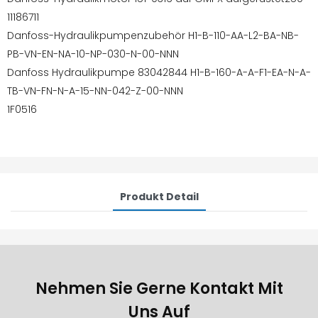
11186711
Danfoss-Hydraulikpumpenzubehör H1-B-110-AA-L2-BA-NB-
PB-VN-EN-NA-10-NP-030-N-00-NNN
Danfoss Hydraulikpumpe 83042844 H1-B-160-A-A-F1-EA-N-A-
TB-VN-FN-N-A-15-NN-042-Z-00-NNN
1F0516
Produkt Detail
Nehmen Sie Gerne Kontakt Mit
Uns Auf