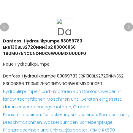
Danfoss-Hydraulikpumpe 83059783
ERR130BLS2720NNN3S2 83006866
T90M075NC0NDN0C6W00MIX0000F0
Neue Hydraulikpumpe
Danfoss-Hydraulikpumpe 83059783 ERR130BLS2720NNN3S2
83006866 T90M075NC0NDN0C6W00MIX0000F0
Hydraulikpumpen und -motoren von Danfoss werden in
landwirtschaftlichen Maschinen und Geräten eingesetzt,
darunter Verbrennungsmotoren, Grubber,
Planiermaschinen, Tieflockerungsmaschinen, Sämaschinen,
Dreschmaschinen, Wasserpumpen, Scheibenpflüge,
Pflanzmaschinen und Unkrautjätroboter. XRMC RX500