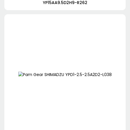
YP15AA9.5D2H9-R262