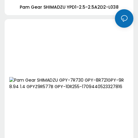
Pam Gear SHIMADZU YPD1-2.5-2.5A2D2-L038