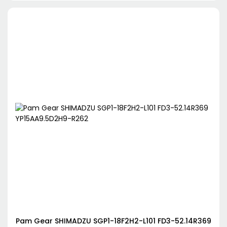
Pam Gear SHIMADZU SGP1-18F2H2-L101 FD3-52.14R369