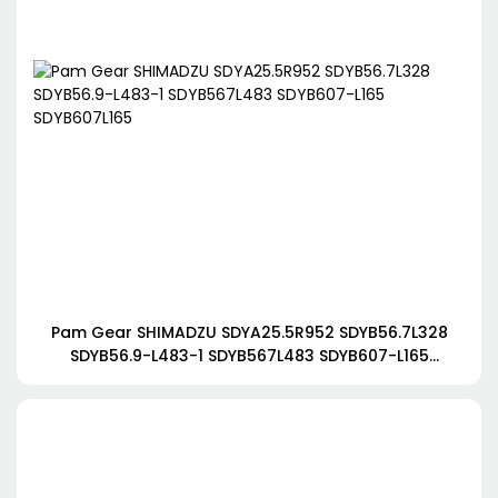
Pam Gear SHIMADZU SDYA25.5R952 SDYB56.7L328
SDYB56.9-L483-1 SDYB567L483 SDYB607-L165
SDYB607L165