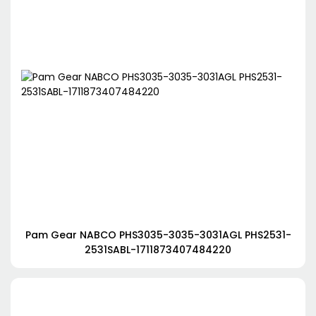
Pam Gear NABCO PHS3035-3035-3031AGL PHS2531-
2531SABL-1711873407484220