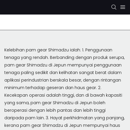
Pam Hidraulik Rexroth
Pam Hidraulik KYB/KAYABA
Kelebihan pam gear Shimadzu ialah: 1. Penggunaan
tenaga yang rendah. Berbanding dengan produk serupa,
pam gear Shimadzu di Jepun mempunyai penggunaan
tenaga paling sedikit dan kelihatan sangat berat dalam
aplikasi perindustrian berskala besar, dengan rintangan
minimum terhadap geseran dan haus gear. 2.
Kecekapan operasi adalah tinggi, dan di bawah kapasiti
yang sama, pam gear Shimadzu di Jepun boleh
beroperasi dengan lebih pantas dan lebih tinggi
daripada pam lain. 3. Hayat perkhidmatan yang panjang,
kerana pam gear Shimadzu di Jepun mempunyai haus