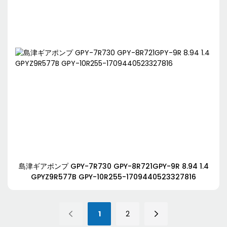
島津ギアポンプ GPY-7R730 GPY-8R721GPY-9R 8.94 1.4
GPYZ9R577B GPY-10R255-1709440523327816
1
2