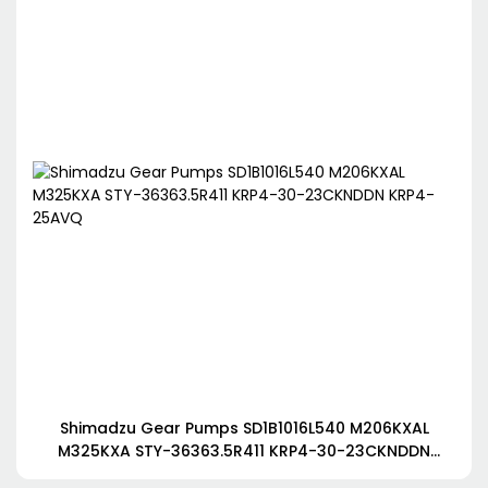
Shimadzu Gear Pumps SD1B1016L540 M206KXAL
M325KXA STY-36363.5R411 KRP4-30-23CKNDDN
KRP4-25AVQ