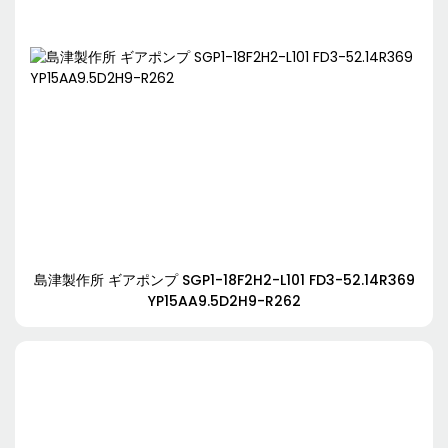
島津製作所 ギアポンプ SGP1-18F2H2-L101 FD3-52.14R369
YP15AA9.5D2H9-R262