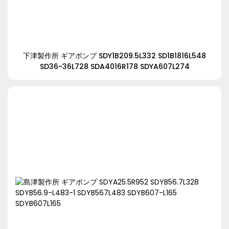
下津製作所 ギアポンプ SDY1B209.5L332 SD1B1816L548
SD36-36L728 SDA4016R178 SDYA607L274