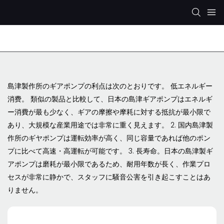
レックスロス油圧ポンプ
KYB/カヤバ 油圧ポンプ
島津製作所のギアポンプの利点は次のとおりです。 低エネルギー
消费。 類似の製品と比較して、日本の島津ギアポンプはエネルギ
ー消費が最も少なく、ギアの摩擦や摩耗に対する抵抗が最小限で
あり、大規模な産業用途では非常に重く見えます。 2. 国内島津製
作所のギヤポンプは運転効率が高く、同じ容量であれば他のポン
プに比べて高速・高運転が可能です。 3. 長寿命。日本の島津製ギ
アポンプは磨耗が最小限であるため、耐用年数が長く、作業プロ
セスが非常に静かで、スタッフに騒音公害を引き起こすことはあ
りません。