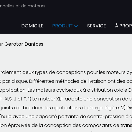
onnelles et de moteurs
DOMICILE
PRODUIT
SERVICE
À PROP
r Gerotor Danfoss
néralement deux types de conceptions pour les moteurs cyc
 par disque. Différentes méthodes de livraison ont des ca
application. Les moteurs cycloïdaux à distribution axial
LH, XLS, J et T. 1) Le moteur XLH adopte une conception de
oints d’arbre dans les applications à charge légère. 2) Div
 d'huile avec une capacité portante de contre-pression élev
ion éprouvée de la conception des composants de transmis