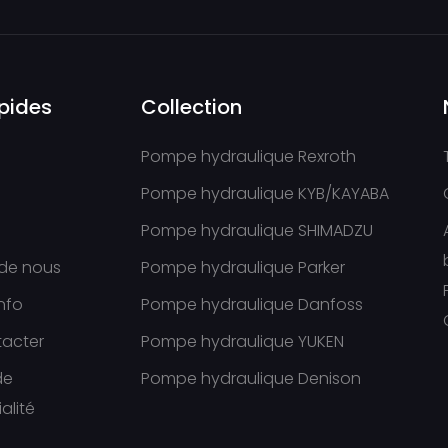
apides
Collection
Pompe hydraulique Rexroth
Pompe hydraulique KYB/KAYABA
Pompe hydraulique SHIMADZU
 de nous
Pompe hydraulique Parker
info
Pompe hydraulique Danfoss
tacter
Pompe hydraulique YUKEN
de
Pompe hydraulique Denison
alité