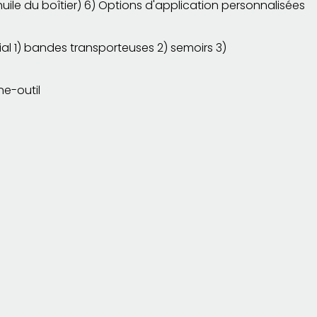
huile du boîtier) 6) Options d'application personnalisées
ial 1) bandes transporteuses 2) semoirs 3)
ne-outil