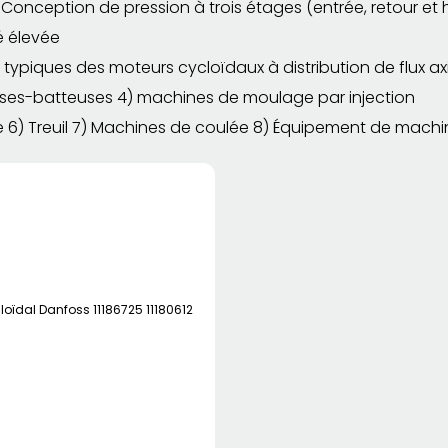
) Conception de pression à trois étages (entrée, retour et 
té élevée
 typiques des moteurs cycloïdaux à distribution de flux ax
es-batteuses 4) machines de moulage par injection
 6) Treuil 7) Machines de coulée 8) Équipement de machi