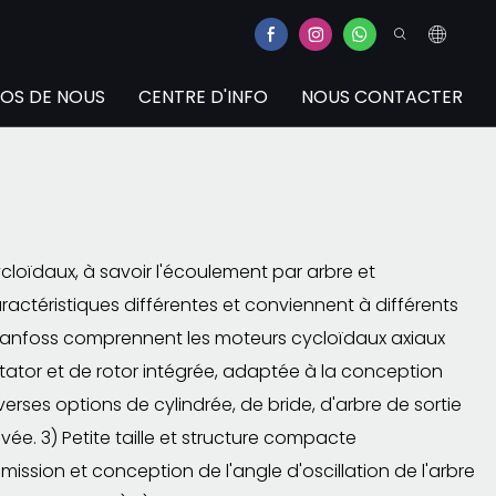
OS DE NOUS
CENTRE D'INFO
NOUS CONTACTER
loïdaux, à savoir l'écoulement par arbre et
ractéristiques différentes et conviennent à différents
e Danfoss comprennent les moteurs cycloïdaux axiaux
 stator et de rotor intégrée, adaptée à la conception
erses options de cylindrée, de bride, d'arbre de sortie
ée. 3) Petite taille et structure compacte
sion et conception de l'angle d'oscillation de l'arbre