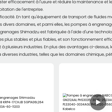
ster efficacement à l'usure et réduire la maintenance et 
itation de l'entreprise.
ficacité. En tant qu'équipement de transport de fluides
ns divers domaines, et parmi elles, les pompes à engrena
renages Shimadzu est fabriquée à l'aide d'une technolog
 plus stables et plus fiables, et son fonctionnement ef
 à plusieurs industries. En plus des avantages ci-dessu
diverses industries, telles que les domaines chimique, pét