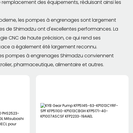
le remplacement des équipements, réduisant ainsi les
 moderne, les pompes à engrenages sont largement
ges de Shimadzu ont d'excellentes performances. La
ie CNC de haute précision, ce qui rend ses
ficace a également été largement reconnu.
s, les pompes à engrenages Shimadzu conviennent
rolier, pharmaceutique, alimentaire et autres.