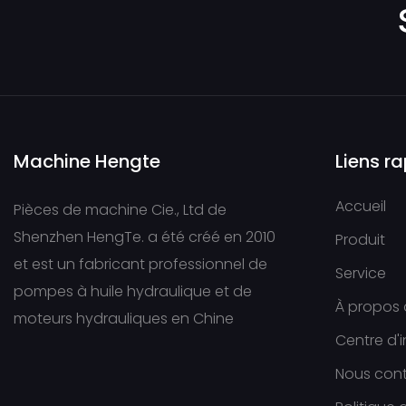
Machine Hengte
Liens r
Accueil
Pièces de machine Cie., Ltd de
Shenzhen HengTe. a été créé en 2010
Produit
et est un fabricant professionnel de
Service
pompes à huile hydraulique et de
À propos
moteurs hydrauliques en Chine
Centre d'
Nous con