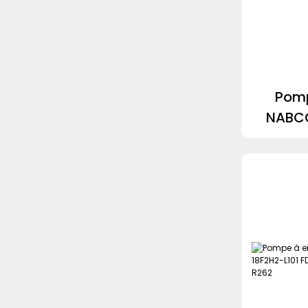
Pomp
NABC
30
17