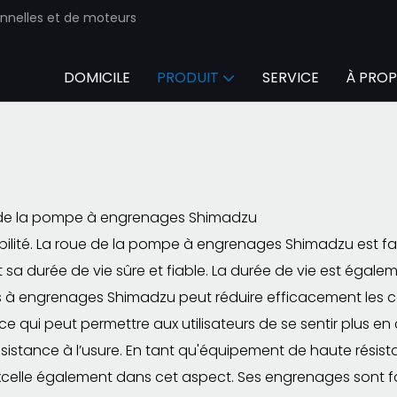
onnelles et de moteurs
DOMICILE
PRODUIT
SERVICE
À PROP
de la pompe à engrenages Shimadzu
bilité. La roue de la pompe à engrenages Shimadzu est fab
 sa durée de vie sûre et fiable. La durée de vie est égaleme
à engrenages Shimadzu peut réduire efficacement les co
ce qui peut permettre aux utilisateurs de se sentir plus en 
istance à l’usure. En tant qu'équipement de haute résist
elle également dans cet aspect. Ses engrenages sont fab