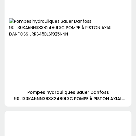
Pompes hydrauliques Sauer Danfoss
90L130KA5NN38382480L3C POMPE À PISTON AXIAL
DANFOSS JRRS45BLS1925NNN