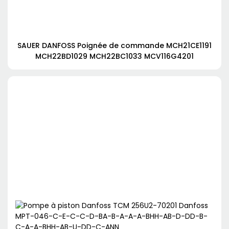
SAUER DANFOSS Poignée de commande MCH21CE1191
MCH22BD1029 MCH22BC1033 MCV116G4201