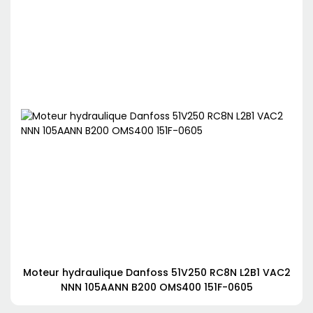
Moteur hydraulique Danfoss 51V250 RC8N L2B1 VAC2
NNN 105AANN B200 OMS400 151F-0605