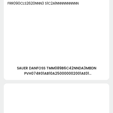
SAUER DANFOSS TMM089B6C42NNDA3MBDN
PVH074R01AB10A250000002001AE01
FRR090CLS2620NNN3 S1C2A1NNNNNNNNNN