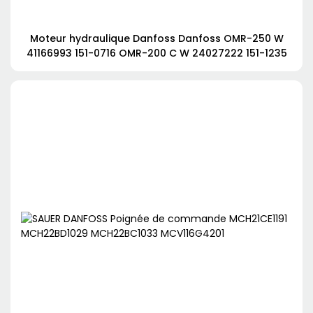
Moteur hydraulique Danfoss Danfoss OMR-250 W
41166993 151-0716 OMR-200 C W 24027222 151-1235