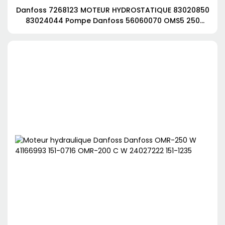
Danfoss 7268123 MOTEUR HYDROSTATIQUE 83020850
83024044 Pompe Danfoss 56060070 OMS5 250
151F5161