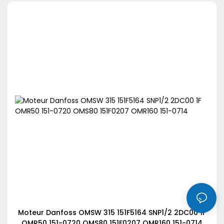
Moteur Danfoss OMSW 315 151F5164 SNP1/2 2DC00 1F
OMR50 151-0720 OMS80 151F0207 OMR160 151-0714