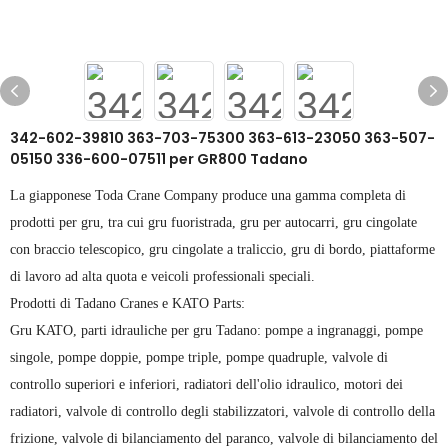
342-602-39810 363-703-75300 363-613-23050 363-507-
05150 336-600-07511 per GR800 Tadano
La giapponese Toda Crane Company produce una gamma completa di
prodotti per gru, tra cui gru fuoristrada, gru per autocarri, gru cingolate
con braccio telescopico, gru cingolate a traliccio, gru di bordo, piattaforme
di lavoro ad alta quota e veicoli professionali speciali.
Prodotti di Tadano Cranes e KATO Parts:
Gru KATO, parti idrauliche per gru Tadano: pompe a ingranaggi, pompe
singole, pompe doppie, pompe triple, pompe quadruple, valvole di
controllo superiori e inferiori, radiatori dell'olio idraulico, motori dei
radiatori, valvole di controllo degli stabilizzatori, valvole di controllo della
frizione, valvole di bilanciamento del paranco, valvole di bilanciamento del