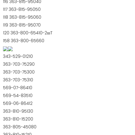
116 363-815-95040
117 363-815-95050
118 363-815-95060
119 363-815-95070
120 363-800-65410-2шT
158 363-800-65660
343-529-01210
363-703-75290
363-703-75300
363-703-75310
569-07-86410
569-54-83510
569-06-86412
363-810-95130
363-810-15200
363-805-45080
363-810-15210