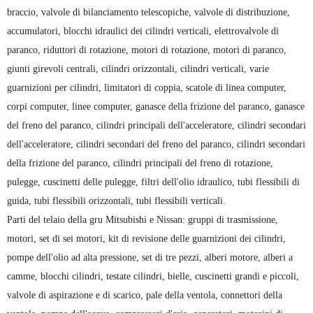
braccio, valvole di bilanciamento telescopiche, valvole di distribuzione,
accumulatori, blocchi idraulici dei cilindri verticali, elettrovalvole di
paranco, riduttori di rotazione, motori di rotazione, motori di paranco,
giunti girevoli centrali, cilindri orizzontali, cilindri verticali, varie
guarnizioni per cilindri, limitatori di coppia, scatole di linea computer,
corpi computer, linee computer, ganasce della frizione del paranco, ganasce
del freno del paranco, cilindri principali dell'acceleratore, cilindri secondari
dell'acceleratore, cilindri secondari del freno del paranco, cilindri secondari
della frizione del paranco, cilindri principali del freno di rotazione,
pulegge, cuscinetti delle pulegge, filtri dell'olio idraulico, tubi flessibili di
guida, tubi flessibili orizzontali, tubi flessibili verticali.
Parti del telaio della gru Mitsubishi e Nissan: gruppi di trasmissione,
motori, set di sei motori, kit di revisione delle guarnizioni dei cilindri,
pompe dell'olio ad alta pressione, set di tre pezzi, alberi motore, alberi a
camme, blocchi cilindri, testate cilindri, bielle, cuscinetti grandi e piccoli,
valvole di aspirazione e di scarico, pale della ventola, connettori della