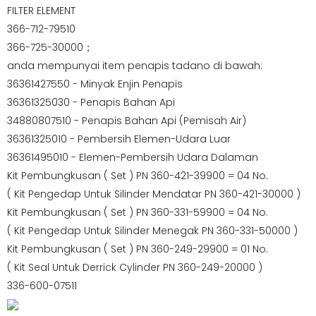
FILTER ELEMENT
366-712-79510
366-725-30000；
anda mempunyai item penapis tadano di bawah:
36361427550 - Minyak Enjin Penapis
36361325030 - Penapis Bahan Api
34880807510 - Penapis Bahan Api (Pemisah Air)
36361325010 - Pembersih Elemen-Udara Luar
36361495010 - Elemen-Pembersih Udara Dalaman
Kit Pembungkusan ( Set ) PN 360-421-39900 = 04 No.
( Kit Pengedap Untuk Silinder Mendatar PN 360-421-30000 )
Kit Pembungkusan ( Set ) PN 360-331-59900 = 04 No.
( Kit Pengedap Untuk Silinder Menegak PN 360-331-50000 )
Kit Pembungkusan ( Set ) PN 360-249-29900 = 01 No.
( Kit Seal Untuk Derrick Cylinder PN 360-249-20000 )
336-600-07511