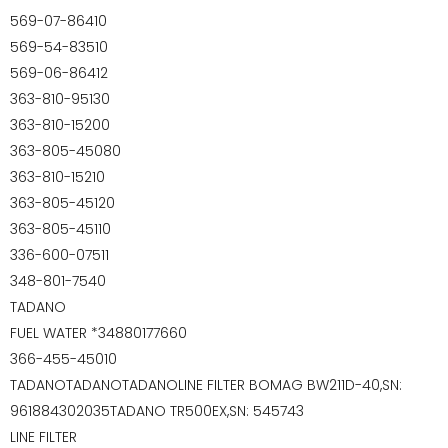
569-07-86410
569-54-83510
569-06-86412
363-810-95130
363-810-15200
363-805-45080
363-810-15210
363-805-45120
363-805-45110
336-600-07511
348-801-7540
TADANO
FUEL WATER *34880177660
366-455-45010
TADANOTADANOTADANOLINE FILTER BOMAG BW211D-40,SN:
961884302035TADANO TR500EX,SN: 545743
LINE FILTER