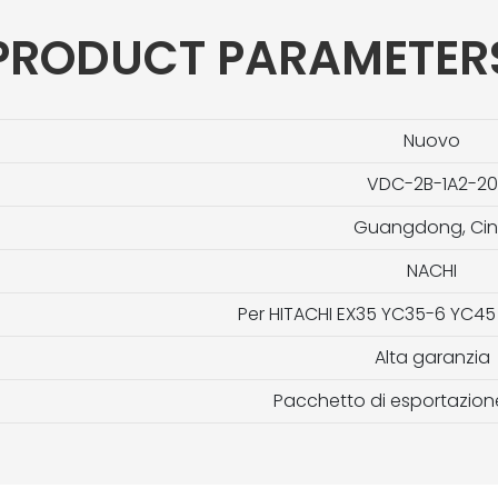
PRODUCT PARAMETER
Nuovo
VDC-2B-1A2-20
Guangdong, Ci
NACHI
Per HITACHI EX35 YC35-6 YC4
Alta garanzia
Pacchetto di esportazion