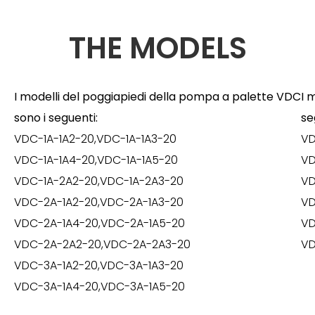
THE MODELS
I modelli del poggiapiedi della pompa a palette VDC
I 
sono i seguenti:
se
VDC-1A-1A2-20,VDC-1A-1A3-20
VD
VDC-1A-1A4-20,VDC-1A-1A5-20
VD
VDC-1A-2A2-20,VDC-1A-2A3-20
VD
VDC-2A-1A2-20,VDC-2A-1A3-20
VD
VDC-2A-1A4-20,VDC-2A-1A5-20
VD
VDC-2A-2A2-20,VDC-2A-2A3-20
VD
VDC-3A-1A2-20,VDC-3A-1A3-20
VDC-3A-1A4-20,VDC-3A-1A5-20