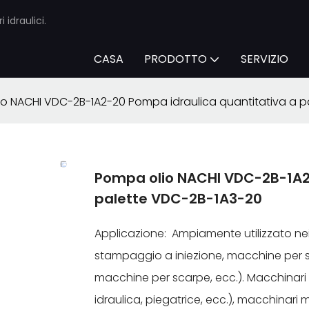
 idraulici.
CASA
PRODOTTO
SERVIZIO
o NACHI VDC-2B-1A2-20 Pompa idraulica quantitativa a p
Pompa olio NACHI VDC-2B-1A2
palette VDC-2B-1A3-20
Applicazione: Ampiamente utilizzato nei
stampaggio a iniezione, macchine per
macchine per scarpe, ecc.). Macchinari 
idraulica, piegatrice, ecc.), macchinari m