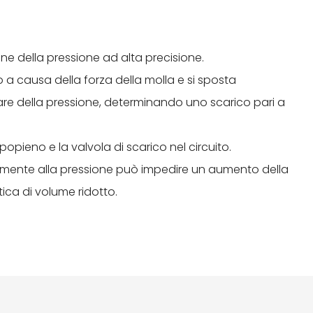
ne della pressione ad alta precisione.
to a causa della forza della molla e si sposta
e della pressione, determinando uno scarico pari a
popieno e la valvola di scarico nel circuito.
mente alla pressione può impedire un aumento della
tica di volume ridotto.