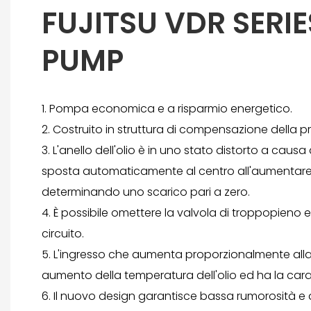
FUJITSU VDR SERI
PUMP
1. Pompa economica e a risparmio energetico.
2. Costruito in struttura di compensazione della p
3. L'anello dell'olio è in uno stato distorto a causa 
sposta automaticamente al centro all'aumentare 
determinando uno scarico pari a zero.
4. È possibile omettere la valvola di troppopieno e 
circuito.
5. L'ingresso che aumenta proporzionalmente all
aumento della temperatura dell'olio ed ha la carat
6. Il nuovo design garantisce bassa rumorosità e 