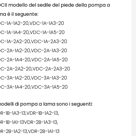
CIl modello del sedile del piede della pompa a
ma è il seguente:
C-1A-1A2-20,VDC-1A-1A3-20
C-1A-1A4-20,VDC-1A-1A5-20
C-1A-2A2-20,VDC-1A-2A3-20
C-2A-1A2-20,VDC-2A-1A3-20
C-2A-1A4-20,VDC-2A-1A5-20
C-2A-2A2-20,VDC-2A-2A3-20
C-3A-1A2-20,VDC-3A-1A3-20
C-3A-1A4-20,VDC-3A-1A5-20
modelli di pompa a lama sono i seguenti:
R-1B-1A3-13,VDR-1B-1A2-13,
R-1B-1A1-13VDR-2B-1A3-13,
R-2B-1A2-13,VDR-2B-1A1-13