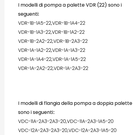
I modelli di pompa a palette VDR (22) sono i
seguenti:
VDR-1B-1A5-22,VDR-1B-1A4-22
VDR-1B-1A3-22,VDR-1B-1A2-22
VDR-1B-2A2-22,VDR-1B-2A3-22
VDR-1A-1A2-22,VDR-1A-1A3-22
VDR-1A-1A4-22,VDR-1A-1A5-22
VDR-1A-2A2-22,VDR-1A-2A3-22
I modelli di flangia della pompa a doppia palette
sono i seguenti::
VDC-11A-2A3-2A3-20,VDC-11A-2A3-1A5-20
VDC-12A-2A3-2A3-20,VDC-12A-2A3-1A5-20