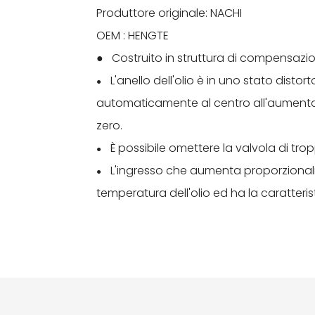
Produttore originale: NACHI
OEM : HENGTE
● Costruito in struttura di compensazio
L'anello dell'olio è in uno stato distor
●
automaticamente al centro all'aumentar
zero.
È possibile omettere la valvola di trop
●
L'ingresso che aumenta proporzional
●
temperatura dell'olio ed ha la caratteris