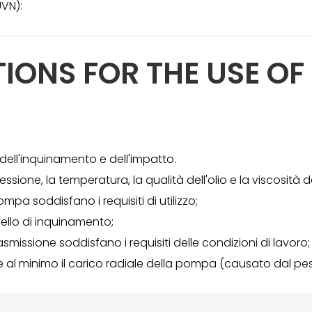
UVN):
IONS FOR THE USE OF 
 dell'inquinamento e dell'impatto.
ressione, la temperatura, la qualità dell'olio e la viscosità
ompa soddisfano i requisiti di utilizzo;
livello di inquinamento;
rasmissione soddisfano i requisiti delle condizioni di lavoro;
al minimo il carico radiale della pompa (causato dal peso, 