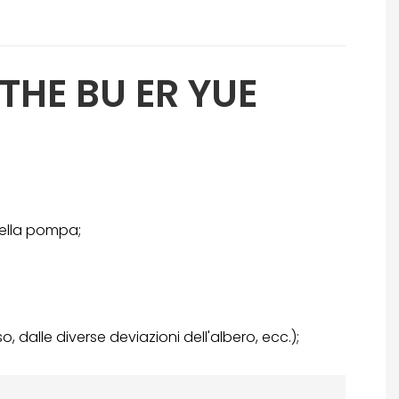
THE BU ER YUE
 della pompa;
dalle diverse deviazioni dell'albero, ecc.);