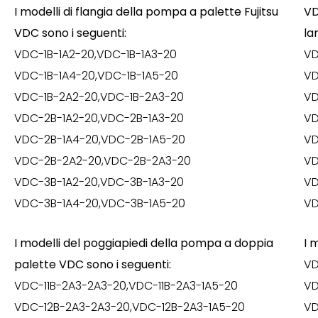
I modelli di flangia della pompa a palette Fujitsu
VD
VDC sono i seguenti:
la
VDC-1B-1A2-20,VDC-1B-1A3-20
VD
VDC-1B-1A4-20,VDC-1B-1A5-20
VD
VDC-1B-2A2-20,VDC-1B-2A3-20
VD
VDC-2B-1A2-20,VDC-2B-1A3-20
VD
VDC-2B-1A4-20,VDC-2B-1A5-20
VD
VDC-2B-2A2-20,VDC-2B-2A3-20
VD
VDC-3B-1A2-20,VDC-3B-1A3-20
VD
VDC-3B-1A4-20,VDC-3B-1A5-20
VD
I modelli del poggiapiedi della pompa a doppia
I 
palette VDC sono i seguenti:
VD
VDC-11B-2A3-2A3-20,VDC-11B-2A3-1A5-20
VD
VDC-12B-2A3-2A3-20,VDC-12B-2A3-1A5-20
VD