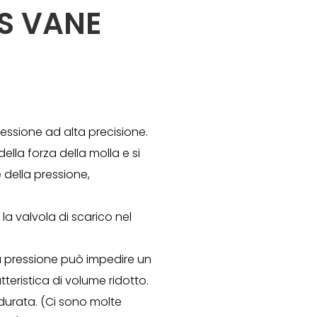
ES VANE
ressione ad alta precisione.
della forza della molla e si
della pressione,
la valvola di scarico nel
a pressione può impedire un
teristica di volume ridotto.
durata. (Ci sono molte