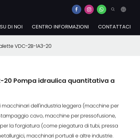
SU DI NOI
CENTRO INFORMAZIONI
CONTATTACI
alette VDC-2B-1A3-20
-20 Pompa idraulica quantitativa a
 macchinari dell'industria leggera (macchine per
 stampaggio cavo, macchine per pressofusione,
per la forgiatura (come piegatura di tubi, pressa
etallurgici, macchinari portuali e altre industrie.