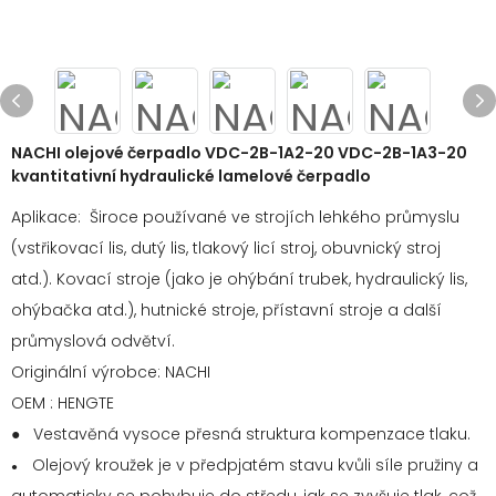
NACHI olejové čerpadlo VDC-2B-1A2-20 VDC-2B-1A3-20
kvantitativní hydraulické lamelové čerpadlo
Aplikace: Široce používané ve strojích lehkého průmyslu
(vstřikovací lis, dutý lis, tlakový licí stroj, obuvnický stroj
atd.). Kovací stroje (jako je ohýbání trubek, hydraulický lis,
ohýbačka atd.), hutnické stroje, přístavní stroje a další
průmyslová odvětví.
Originální výrobce: NACHI
OEM : HENGTE
● Vestavěná vysoce přesná struktura kompenzace tlaku.
Olejový kroužek je v předpjatém stavu kvůli síle pružiny a
●