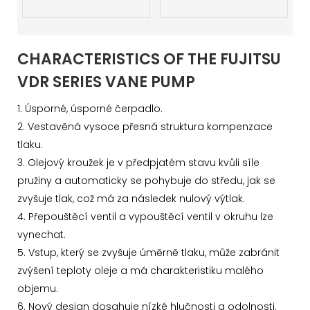
CHARACTERISTICS OF THE FUJITSU
VDR SERIES VANE PUMP
1. Úsporné, úsporné čerpadlo.
2. Vestavěná vysoce přesná struktura kompenzace
tlaku.
3. Olejový kroužek je v předpjatém stavu kvůli síle
pružiny a automaticky se pohybuje do středu, jak se
zvyšuje tlak, což má za následek nulový výtlak.
4. Přepouštěcí ventil a vypouštěcí ventil v okruhu lze
vynechat.
5. Vstup, který se zvyšuje úměrně tlaku, může zabránit
zvýšení teploty oleje a má charakteristiku malého
objemu.
6. Nový design dosahuje nízké hlučnosti a odolnosti.