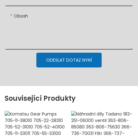
Obsah
ODESLAT DOTAZ NYNÍ
Související Produkty