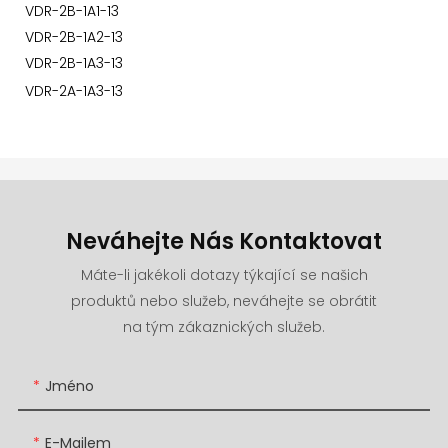
VDR-2B-1A1-13
VDR-2B-1A2-13
VDR-2B-1A3-13
VDR-2A-1A3-13
Neváhejte Nás Kontaktovat
Máte-li jakékoli dotazy týkající se našich
produktů nebo služeb, neváhejte se obrátit
na tým zákaznických služeb.
Jméno
E-Mailem