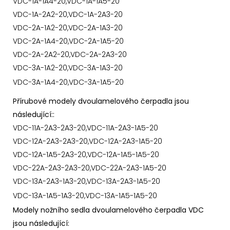
VDC-1A-1A4-20,VDC-1A-1A5-20
VDC-1A-2A2-20,VDC-1A-2A3-20
VDC-2A-1A2-20,VDC-2A-1A3-20
VDC-2A-1A4-20,VDC-2A-1A5-20
VDC-2A-2A2-20,VDC-2A-2A3-20
VDC-3A-1A2-20,VDC-3A-1A3-20
VDC-3A-1A4-20,VDC-3A-1A5-20
Přírubové modely dvoulamelového čerpadla jsou
následující::
VDC-11A-2A3-2A3-20,VDC-11A-2A3-1A5-20
VDC-12A-2A3-2A3-20,VDC-12A-2A3-1A5-20
VDC-12A-1A5-2A3-20,VDC-12A-1A5-1A5-20
VDC-22A-2A3-2A3-20,VDC-22A-2A3-1A5-20
VDC-13A-2A3-1A3-20,VDC-13A-2A3-1A5-20
VDC-13A-1A5-1A3-20,VDC-13A-1A5-1A5-20
Modely nožního sedla dvoulamelového čerpadla VDC
jsou následující: