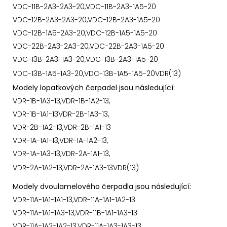
VDC-11B-2A3-2A3-20,VDC-11B-2A3-1A5-20
VDC-12B-2A3-2A3-20,VDC-12B-2A3-1A5-20
VDC-12B-1A5-2A3-20,VDC-12B-1A5-1A5-20
VDC-22B-2A3-2A3-20,VDC-22B-2A3-1A5-20
VDC-13B-2A3-1A3-20,VDC-13B-2A3-1A5-20
VDC-13B-1A5-1A3-20,VDC-13B-1A5-1A5-20VDR(13)
Modely lopatkových čerpadel jsou následující:
VDR-1B-1A3-13,VDR-1B-1A2-13,
VDR-1B-1A1-13VDR-2B-1A3-13,
VDR-2B-1A2-13,VDR-2B-1A1-13
VDR-1A-1A1-13,VDR-1A-1A2-13,
VDR-1A-1A3-13,VDR-2A-1A1-13,
VDR-2A-1A2-13,VDR-2A-1A3-13VDR(13)
Modely dvoulamelového čerpadla jsou následující:
VDR-11A-1A1-1A1-13,VDR-11A-1A1-1A2-13
VDR-11A-1A1-1A3-13,VDR-11B-1A1-1A3-13
VDR-11A-1A2-1A2-13,VDR-11A-1A3-1A3-13