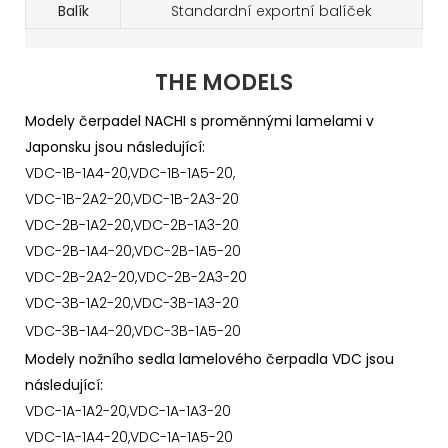
Balík
Standardní exportní balíček
THE MODELS
Modely čerpadel NACHI s proměnnými lamelami v
Japonsku jsou následující:
VDC-1B-1A4-20,VDC-1B-1A5-20,
VDC-1B-2A2-20,VDC-1B-2A3-20
VDC-2B-1A2-20,VDC-2B-1A3-20
VDC-2B-1A4-20,VDC-2B-1A5-20
VDC-2B-2A2-20,VDC-2B-2A3-20
VDC-3B-1A2-20,VDC-3B-1A3-20
VDC-3B-1A4-20,VDC-3B-1A5-20
Modely nožního sedla lamelového čerpadla VDC jsou
následující:
VDC-1A-1A2-20,VDC-1A-1A3-20
VDC-1A-1A4-20,VDC-1A-1A5-20