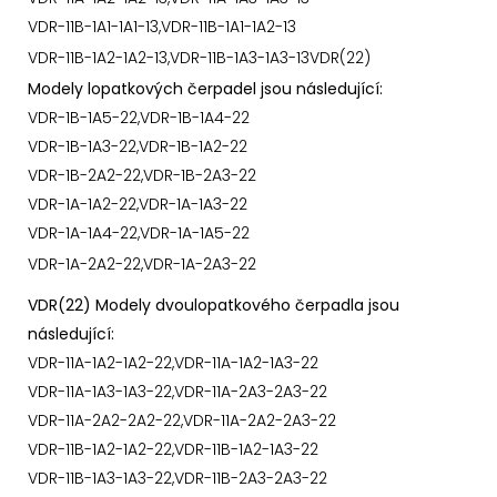
VDR-11B-1A1-1A1-13,VDR-11B-1A1-1A2-13
VDR-11B-1A2-1A2-13,VDR-11B-1A3-1A3-13VDR(22)
Modely lopatkových čerpadel jsou následující:
VDR-1B-1A5-22,VDR-1B-1A4-22
VDR-1B-1A3-22,VDR-1B-1A2-22
VDR-1B-2A2-22,VDR-1B-2A3-22
VDR-1A-1A2-22,VDR-1A-1A3-22
VDR-1A-1A4-22,VDR-1A-1A5-22
VDR-1A-2A2-22,VDR-1A-2A3-22
VDR(22) Modely dvoulopatkového čerpadla jsou
následující:
VDR-11A-1A2-1A2-22,VDR-11A-1A2-1A3-22
VDR-11A-1A3-1A3-22,VDR-11A-2A3-2A3-22
VDR-11A-2A2-2A2-22,VDR-11A-2A2-2A3-22
VDR-11B-1A2-1A2-22,VDR-11B-1A2-1A3-22
VDR-11B-1A3-1A3-22,VDR-11B-2A3-2A3-22