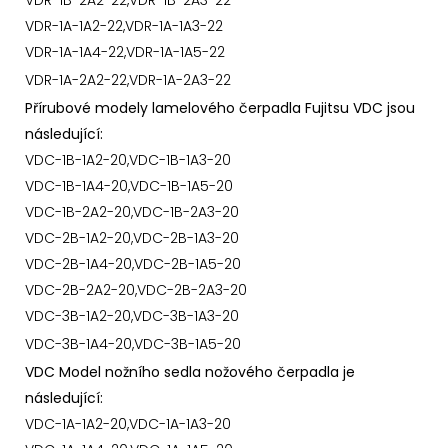
VDR-1B-2A2-22,VDR-1B-2A3-22
VDR-1A-1A2-22,VDR-1A-1A3-22
VDR-1A-1A4-22,VDR-1A-1A5-22
VDR-1A-2A2-22,VDR-1A-2A3-22
Přírubové modely lamelového čerpadla Fujitsu VDC jsou
následující:
VDC-1B-1A2-20,VDC-1B-1A3-20
VDC-1B-1A4-20,VDC-1B-1A5-20
VDC-1B-2A2-20,VDC-1B-2A3-20
VDC-2B-1A2-20,VDC-2B-1A3-20
VDC-2B-1A4-20,VDC-2B-1A5-20
VDC-2B-2A2-20,VDC-2B-2A3-20
VDC-3B-1A2-20,VDC-3B-1A3-20
VDC-3B-1A4-20,VDC-3B-1A5-20
VDC Model nožního sedla nožového čerpadla je
následující:
VDC-1A-1A2-20,VDC-1A-1A3-20