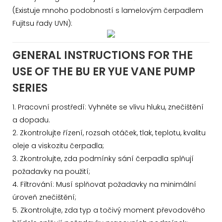
(Existuje mnoho podobností s lamelovým čerpadlem
Fujitsu řady UVN):
GENERAL INSTRUCTIONS FOR THE
USE OF THE BU ER YUE VANE PUMP
SERIES
1. Pracovní prostředí: Vyhněte se vlivu hluku, znečištění
a dopadu.
2. Zkontrolujte řízení, rozsah otáček, tlak, teplotu, kvalitu
oleje a viskozitu čerpadla;
3. Zkontrolujte, zda podmínky sání čerpadla splňují
požadavky na použití;
4. Filtrování: Musí splňovat požadavky na minimální
úroveň znečištění;
5. Zkontrolujte, zda typ a točivý moment převodového