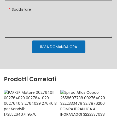
Soddisfare
INVIA DOMANDA ORA
Prodotti Correlati