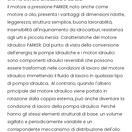
Il motore a pressione PARKER, noto anche come
motore a olio, presenta i vantaggi di dimensioni ridotte,
leggerezza, struttura semplice, buona lavorabilità,
insensibilità all'inquinamento da idrocarburi, resistenza
agli urti e piccola inerzia Caratteristiche del motore
idraulico PARKER: Dal punto di vista della conversione
dell'energia, le pompe idrauliche e i motori idraulici
sono componenti idraulici reversibili che possono
essere trasformati nelle condizioni di lavoro del motore
idraulico immettendo il fluido di lavoro in qualsiasi tipo
di pompa idraulica; Al contrario, quando l'albero
principale del motore idraulico viene portato in
rotazione dalla coppia esterna, può anche diventare la
condizione di lavoro della pompa idraulica Perché
hanno gli stessi elementi strutturali di base: un volume
sigillato e periodicamente variabile e un
corrispondente meccanismo di distribuzione dell'olio.