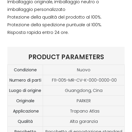
Imballaggio originale, imballaggio neutro o
imballaggio personalizzato
Protezione della qualità del prodotto al 100%.
Protezione della spedizione puntuale al 100%.
Risposta rapida entro 24 ore.
PRODUCT PARAMETERS
Condizione
Nuovo
Numero di parti
F11-005-MR-CV-K-000-0000-00
Luogo di origine
Guangdong, Cina
Originale
PARKER
Applicazione
Trapano Atlas
Qualità
Alta garanzia
Pacchetto
Pacchetto di esportazione standard