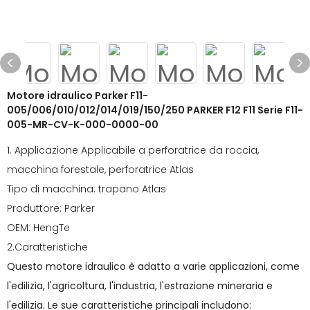
Motore idraulico Parker F11-
005/006/010/012/014/019/150/250 PARKER F12 F11 Serie F11-
005-MR-CV-K-000-0000-00
1. Applicazione Applicabile a perforatrice da roccia,
macchina forestale, perforatrice Atlas
Tipo di macchina: trapano Atlas
Produttore: Parker
OEM: HengTe
2.Caratteristiche
Questo motore idraulico è adatto a varie applicazioni, come
l'edilizia, l'agricoltura, l'industria, l'estrazione mineraria e
l'edilizia. Le sue caratteristiche principali includono: