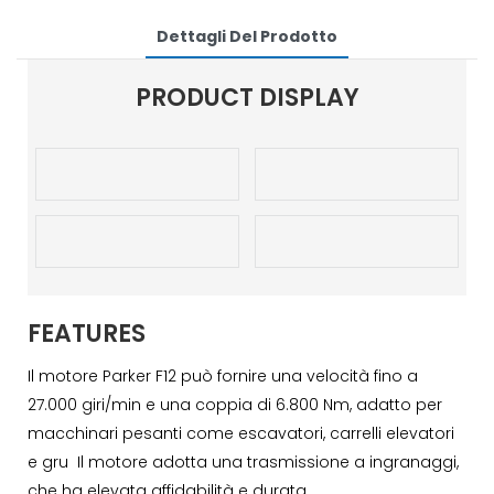
Dettagli Del Prodotto
PRODUCT DISPLAY
FEATURES
Il motore Parker F12 può fornire una velocità fino a
27.000 giri/min e una coppia di 6.800 Nm, adatto per
macchinari pesanti come escavatori, carrelli elevatori
e gru Il motore adotta una trasmissione a ingranaggi,
che ha elevata affidabilità e durata.