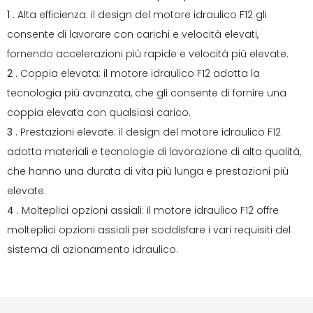
1
. Alta efficienza: il design del motore idraulico F12 gli
consente di lavorare con carichi e velocità elevati,
fornendo accelerazioni più rapide e velocità più elevate.
2
. Coppia elevata: il motore idraulico F12 adotta la
tecnologia più avanzata, che gli consente di fornire una
coppia elevata con qualsiasi carico.
3
. Prestazioni elevate: il design del motore idraulico F12
adotta materiali e tecnologie di lavorazione di alta qualità,
che hanno una durata di vita più lunga e prestazioni più
elevate.
4
. Molteplici opzioni assiali: il motore idraulico F12 offre
molteplici opzioni assiali per soddisfare i vari requisiti del
sistema di azionamento idraulico.