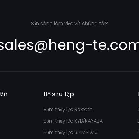
Sẵn sàng làm việc với chúng tôi?
sales@heng-te.co
dẫn
Bộ sưu tập
Bơm thủy lực Rexroth
Bơm thủy lực KYB/KAYABA
Bơm thủy lực SHIMADZU