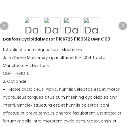
Danfoss Cycloidal Motor 11186725 11180612 OMPX100
1. Applicationem: Agricultural Machinery
John Deere Machinery agriculturae 6J-2054 Tractor
Manufacturer: Danfoss
OEM : HENGTE
2. Optionae
● Motor cycloideus: Parva, humilis velocitas est, et motor
hydraulicus torques altus cum meshing cycloidales anni
interni. Simplex structura est, et humilis celeritas boni
effectus, et breve tempus onerare facultatem. Est stator et
ferrum mobile intra motorem cycloidem. Stator, ensis et