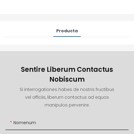
Producta
Sentire Liberum Contactus
Nobiscum
Si interrogationes habes de nostris fructibus
vel officiis, liberum contactus ad equos
manipulos pervenire.
Nomenum