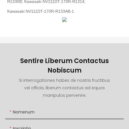
R1330B; Kawasaki NV111DT-170R-R1314;
Kawasaki NV111DT-170R-R133AB-1
Sentire Liberum Contactus
Nobiscum
Si interrogationes habes de nostris fructibus
vel officiis, liberum contactus ad equos
manipulos pervenire.
Nomenum
Inscriptio