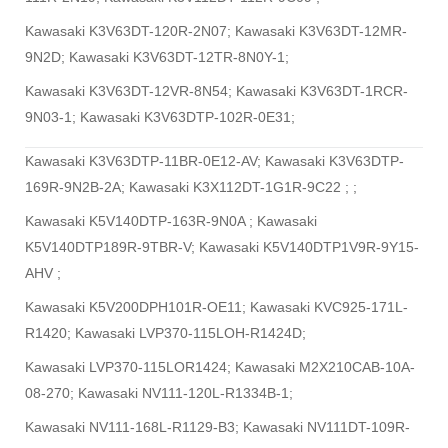
Kawasaki K3V63DT-120R-2N07; Kawasaki K3V63DT-12MR-
9N2D; Kawasaki K3V63DT-12TR-8N0Y-1;
Kawasaki K3V63DT-12VR-8N54; Kawasaki K3V63DT-1RCR-
9N03-1; Kawasaki K3V63DTP-102R-0E31;
Kawasaki K3V63DTP-11BR-0E12-AV; Kawasaki K3V63DTP-
169R-9N2B-2A; Kawasaki K3X112DT-1G1R-9C22 ; ;
Kawasaki K5V140DTP-163R-9N0A ; Kawasaki
K5V140DTP189R-9TBR-V; Kawasaki K5V140DTP1V9R-9Y15-
AHV ;
Kawasaki K5V200DPH101R-OE11; Kawasaki KVC925-171L-
R1420; Kawasaki LVP370-115LOH-R1424D;
Kawasaki LVP370-115LOR1424; Kawasaki M2X210CAB-10A-
08-270; Kawasaki NV111-120L-R1334B-1;
Kawasaki NV111-168L-R1129-B3; Kawasaki NV111DT-109R-