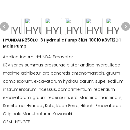
HYUNDAI R250LC-3 Hydraulic Pump 31EN-10010 K3V112DT
Main Pump
Applicationem: HYUNDAI Excavator
K3V series summus pressurae plutor antliae hydraulicae
maxime adhibetur pro concretis antonomasticis, gruum
complexorum, excavatorum hydraulicarum, supellectilium
instrumentorum incessus, comprimentium, repentium
excavatorum, gruum repentium, etc. Machina machinalis,
Sumitomo, Hyundai, Kato, Kobe Ferro, Hitachi Excavatores.
Originale Manufacturer: Kawasaki
OEM : HENGTE