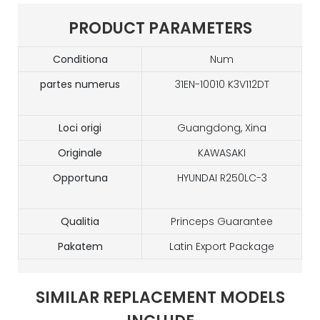
PRODUCT PARAMETERS
Conditiona
Num
partes numerus
31EN-10010 K3V112DT
Loci origi
Guangdong, Xina
Originale
KAWASAKI
Opportuna
HYUNDAI R250LC-3
Qualitia
Princeps Guarantee
Pakatem
Latin Export Package
SIMILAR REPLACEMENT MODELS