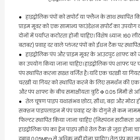
● हाइड्रोलिक पंपों को सपोर्ट या फ्लैंज के साथ स्थापित
प्राइम मूवर को एक सामान्य फाउंडेशन सपोर्ट का उपयोग 
दोनों में पर्याप्त कठोरता होनी चाहिए। विशेष ध्यान: 16
बराबर) प्रवाह दर वाले प्लंजर पंपों को ईंधन टैंक पर स्थाप
●
हाइड्रोलिक पंप और प्राइम मूवर के आउटपुट शाफ्ट को
का उपयोग किया जाना चाहिए। हाइड्रोलिक पंप शाफ्ट पर 
पंप स्थापित करना सख्त वर्जित है। यदि एक चरखी या गियर 
चरखी या गियर को स्थापित करने के लिए समर्थन की एक ज
और पंप शाफ्ट के बीच समाक्षीयता त्रुटि Φ 0.05 मिमी से अ
●
तेल चूषण पाइप यथासंभव छोटा, सीधा, बड़ा और मोटा ह
सक्शन पाइपलाइन में पंप प्रवाह दर के दोगुने से कम नाममा
फिल्टर स्थापित किया जाना चाहिए (निस्पंदन सटीकता आम
हाइड्रोलिक पंप का ड्रेन पाइप सीधे तेल टैंक से जुड़ा हो
दबाव 0.05MPa से अधिक नहीं होना चाहिए। तेल पंप का स