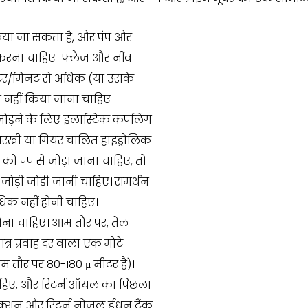
 किया जा सकता है, और पंप और
करना चाहिए। फ्लैंज और नींव
0 लीटर/मिनट से अधिक (या उसके
ित नहीं किया जाना चाहिए।
 जोड़ने के लिए इलास्टिक कपलिंग
चरखी या गियर चालित हाइड्रोलिक
को पंप से जोड़ा जाना चाहिए, तो
ोड़ी जोड़ी जानी चाहिए। समर्थन
धिक नहीं होनी चाहिए।
ोना चाहिए। आम तौर पर, तेल
त्र प्रवाह दर वाला एक मोटे
 तौर पर 80-180 μ मीटर है)।
ना चाहिए, और रिटर्न ऑयल का पिछला
क्शन और रिटर्न नोजल ईंधन टैंक