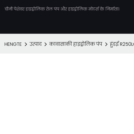
चीनी पेशेवर हाइड्रोलिक तेल पंप और हाइड्रोलिक मोटर्स के निर्माता।
HENGTE
उत्पाद
कावासाकी हाइड्रोलिक पंप
हुंडई R250L