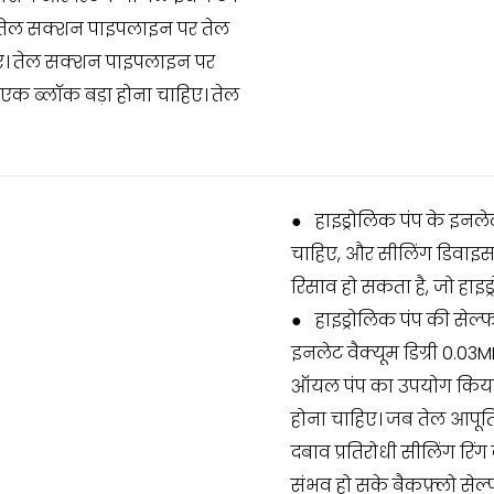
की तेल सक्शन पाइपलाइन पर तेल
हिए। तेल सक्शन पाइपलाइन पर
 एक ब्लॉक बड़ा होना चाहिए। तेल
●
हाइड्रोलिक पंप के इनल
चाहिए, और सीलिंग डिवाइस
रिसाव हो सकता है, जो हाइड्
●
हाइड्रोलिक पंप की सेल्फ
इनलेट वैक्यूम डिग्री 0.03
ऑयल पंप का उपयोग किया जा
होना चाहिए। जब तेल आपूर्
दबाव प्रतिरोधी सीलिंग रिं
संभव हो सके बैकफ़्लो सेल