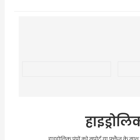
हाइड्रोल
हाइड्रोलिक पंपों को सपोर्ट या फ्लैंज के