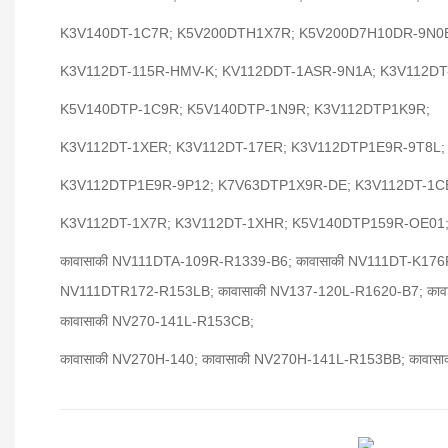
K3V140DT-1C7R; K5V200DTH1X7R; K5V200D7H10DR-9N0
K3V112DT-115R-HMV-K; KV112DDT-1ASR-9N1A; K3V112DT
K5V140DTP-1C9R; K5V140DTP-1N9R; K3V112DTP1K9R;
K3V112DT-1XER; K3V112DT-17ER; K3V112DTP1E9R-9T8L;
K3V112DTP1E9R-9P12; K7V63DTP1X9R-DE; K3V112DT-1C
K3V112DT-1X7R; K3V112DT-1XHR; K5V140DTP159R-OE01
कावासाकी NV111DTA-109R-R1339-B6; कावासाकी NV111DT-K176R
NV111DTR172-R153LB; कावासाकी NV137-120L-R1620-B7; काव
कावासाकी NV270-141L-R153CB;
कावासाकी NV270H-140; कावासाकी NV270H-141L-R153BB; काव