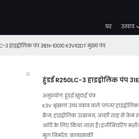
घर
उत्पाद
C-3 हाइड्रोलिक पंप 31EN-10010 K3V112DT मुख्य पंप
हुंडई R250LC-3 हाइड्रोलिक पंप 31
अनुप्रयोग: हुंडई खुदाई यंत्र
K3V श्रृंखला उच्च दबाव वाले प्लंजर हाइड्रोलिक
क्रेन, हाइड्रोलिक उत्खनन, अच्छी तरह से फ्रेम 
आदि के लिए किया जाता है। इंजीनियरिंग मशीनरी
मूल निर्माता: कावासाकी