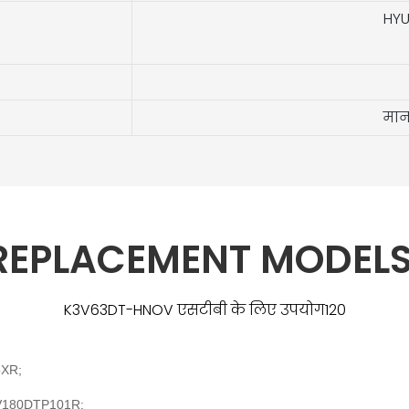
HYU
मान
 REPLACEMENT MODELS
K3V63DT-HNOV एसटीबी के लिए उपयोग120
5XR;
V180DTP101R;