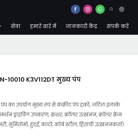
सेवा
हमारे बारे में
जानकारी केंद्र
संपर्क करें
EN-10010 K3V112DT मुख्य पंप
 पंप का उपयोग मुख्य रूप से कंक्रीट पंप ट्रकों, जटिल इलाके
समर्थन ड्राइविंग उपकरण, क्रशर, क्रॉलर उत्खनन, क्रॉलर क्रेन
, सुमितोमो, हुंडई, काटो, कोबे स्टील, हिताची उत्खननकर्ता।