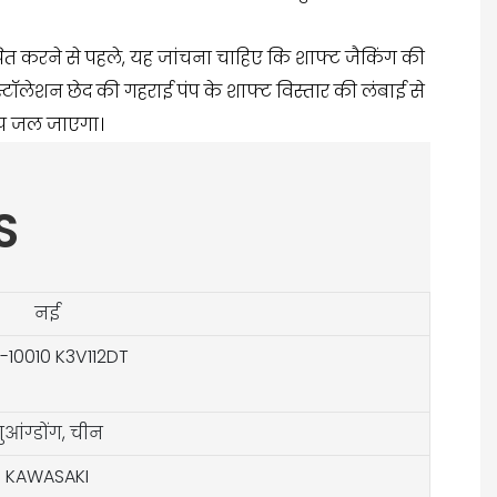
पित करने से पहले, यह जांचना चाहिए कि शाफ्ट जैकिंग की
्टॉलेशन छेद की गहराई पंप के शाफ्ट विस्तार की लंबाई से
पंप जल जाएगा।
S
नई
-10010 K3V112DT
ुआंग्डोंग, चीन
KAWASAKI