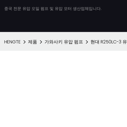
중국 전문 유압 오일 펌프 및 유압 모터 생산업체입니다.
HENGTE
제품
가와사키 유압 펌프
현대 R250LC-3 유