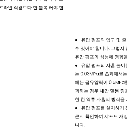
프라인 직경보다 한 블록 커야 합
●
유압 펌프의 입구 및 
수 있어야 합니다. 그렇지
유압 펌프의 성능에 영향을
●
유압 펌프의 자흡 높이
는 0.03MPa를 초과해서
에는 급유압력이 0.5MPa
과하는 경우 내압 밀봉 링
한 한 역류 자흡식 방식을
●
유압 펌프를 설치하기 
큰지 확인하여 샤프트 재킹
니다.