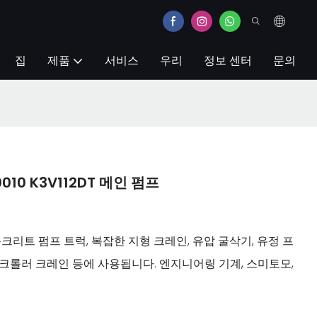
집
제품
서비스
우리
정보 센터
문의
0010 K3V112DT 메인 펌프
크리트 펌프 트럭, 복잡한 지형 크레인, 유압 굴삭기, 유정 프
, 크롤러 크레인 등에 사용됩니다. 엔지니어링 기계, 스미토모,