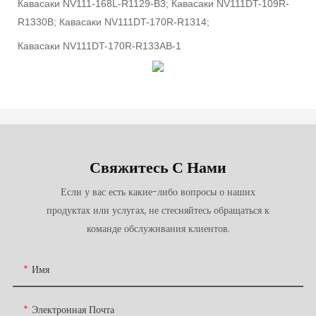
Кавасаки NV111-168L-R1129-B3; Кавасаки NV111DT-109R-
R1330B; Кавасаки NV111DT-170R-R1314;
Кавасаки NV111DT-170R-R133AB-1
Свяжитесь С Нами
Если у вас есть какие-либо вопросы о наших
продуктах или услугах, не стесняйтесь обращаться к
команде обслуживания клиентов.
Имя
Электронная Почта