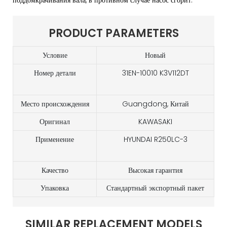
поддомкрачивания вала, в противном случае насос сгорит.
PRODUCT PARAMETERS
Условие
Новый
Номер детали
31EN-10010 K3V112DT
Место происхождения
Guangdong, Китай
Оригинал
KAWASAKI
Применение
HYUNDAI R250LC-3
Качество
Высокая гарантия
Упаковка
Стандартный экспортный пакет
SIMILAR REPLACEMENT MODELS