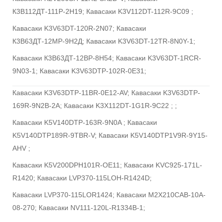
К3В112ДТ-111Р-2Н19; Кавасаки K3V112DT-112R-9C09 ;
Кавасаки K3V63DT-120R-2N07; Кавасаки
К3В63ДТ-12МР-9Н2Д; Кавасаки K3V63DT-12TR-8N0Y-1;
Кавасаки К3В63ДТ-12ВР-8Н54; Кавасаки K3V63DT-1RCR-
9N03-1; Кавасаки K3V63DTP-102R-0E31;
Кавасаки K3V63DTP-11BR-0E12-AV; Кавасаки K3V63DTP-
169R-9N2B-2A; Кавасаки K3X112DT-1G1R-9C22 ; ;
Кавасаки K5V140DTP-163R-9N0A ; Кавасаки
K5V140DTP189R-9TBR-V; Кавасаки K5V140DTP1V9R-9Y15-
AHV ;
Кавасаки K5V200DPH101R-OE11; Кавасаки KVC925-171L-
R1420; Кавасаки LVP370-115LOH-R1424D;
Кавасаки LVP370-115LOR1424; Кавасаки M2X210CAB-10A-
08-270; Кавасаки NV111-120L-R1334B-1;