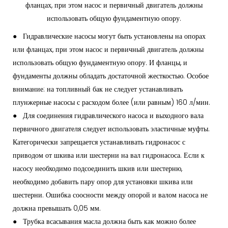
фланцах, при этом насос и первичный двигатель должны
использовать общую фундаментную опору.
● Гидравлические насосы могут быть установлены на опорах
или фланцах, при этом насос и первичный двигатель должны
использовать общую фундаментную опору. И фланцы, и
фундаменты должны обладать достаточной жесткостью. Особое
внимание: на топливный бак не следует устанавливать
плунжерные насосы с расходом более (или равным) 160 л/мин.
●
Для соединения гидравлического насоса и выходного вала
первичного двигателя следует использовать эластичные муфты.
Категорически запрещается устанавливать гидронасос с
приводом от шкива или шестерни на вал гидронасоса. Если к
насосу необходимо подсоединить шкив или шестерню,
необходимо добавить пару опор для установки шкива или
шестерни. Ошибка соосности между опорой и валом насоса не
должна превышать 0,05 мм.
●
Трубка всасывания масла должна быть как можно более