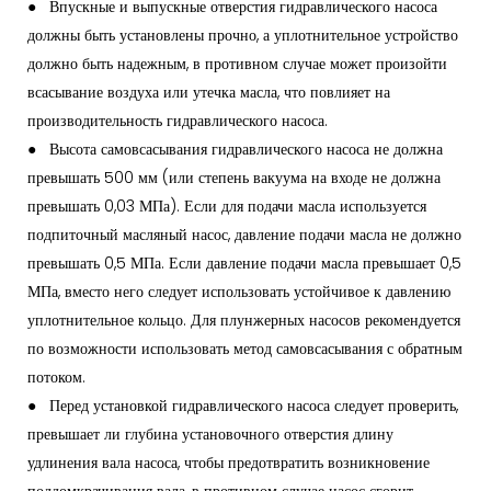
●
Впускные и выпускные отверстия гидравлического насоса
должны быть установлены прочно, а уплотнительное устройство
должно быть надежным, в противном случае может произойти
всасывание воздуха или утечка масла, что повлияет на
производительность гидравлического насоса.
●
Высота самовсасывания гидравлического насоса не должна
превышать 500 мм (или степень вакуума на входе не должна
превышать 0,03 МПа). Если для подачи масла используется
подпиточный масляный насос, давление подачи масла не должно
превышать 0,5 МПа. Если давление подачи масла превышает 0,5
МПа, вместо него следует использовать устойчивое к давлению
уплотнительное кольцо. Для плунжерных насосов рекомендуется
по возможности использовать метод самовсасывания с обратным
потоком.
●
Перед установкой гидравлического насоса следует проверить,
превышает ли глубина установочного отверстия длину
удлинения вала насоса, чтобы предотвратить возникновение