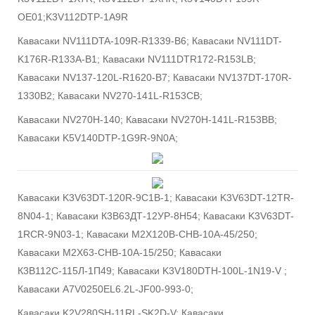
OE01;K3V112DTP-1A9R
Кавасаки NV111DTA-109R-R1339-B6; Кавасаки NV111DT-
K176R-R133A-B1; Кавасаки NV111DTR172-R153LB;
Кавасаки NV137-120L-R1620-B7; Кавасаки NV137DT-170R-
1330B2; Кавасаки NV270-141L-R153CB;
Кавасаки NV270H-140; Кавасаки NV270H-141L-R153BB;
Кавасаки K5V140DTP-1G9R-9N0A;
Кавасаки K3V63DT-120R-9C1B-1; Кавасаки K3V63DT-12TR-
8N04-1; Кавасаки К3В63ДТ-12УР-8Н54; Кавасаки K3V63DT-
1RCR-9N03-1; Кавасаки M2X120B-CHB-10A-45/250;
Кавасаки M2X63-CHB-10A-15/250; Кавасаки
К3В112С-115Л-1П49; Кавасаки K3V180DTH-100L-1N19-V ;
Кавасаки A7V0250EL6.2L-JF00-993-0;
Кавасаки K2V280SH-11RL-SK2D-V; Кавасаки