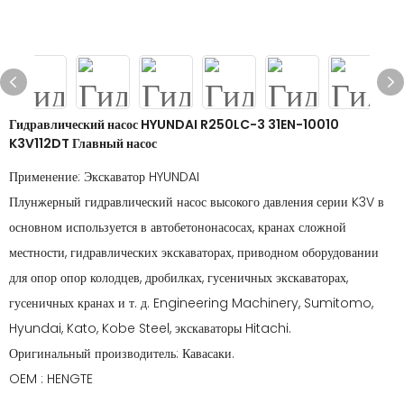
Гидравлический насос HYUNDAI R250LC-3 31EN-10010
K3V112DT Главный насос
Применение: Экскаватор HYUNDAI
Плунжерный гидравлический насос высокого давления серии K3V в
основном используется в автобетононасосах, кранах сложной
местности, гидравлических экскаваторах, приводном оборудовании
для опор опор колодцев, дробилках, гусеничных экскаваторах,
гусеничных кранах и т. д. Engineering Machinery, Sumitomo,
Hyundai, Kato, Kobe Steel, экскаваторы Hitachi.
Оригинальный производитель: Кавасаки.
OEM : HENGTE