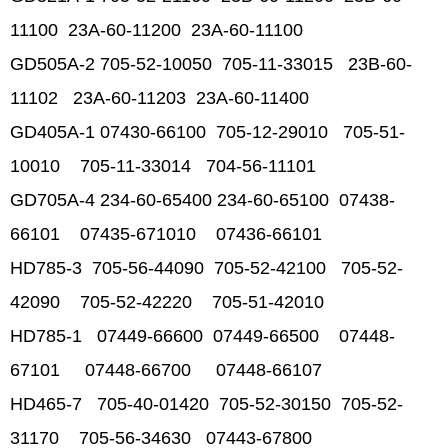
11100 23A-60-11200 23A-60-11100
GD505A-2 705-52-10050 705-11-33015 23B-60-
11102 23A-60-11203 23A-60-11400
GD405A-1 07430-66100 705-12-29010 705-51-
10010 705-11-33014 704-56-11101
GD705A-4 234-60-65400 234-60-65100 07438-
66101 07435-671010 07436-66101
HD785-3 705-56-44090 705-52-42100 705-52-
42090 705-52-42220 705-51-42010
HD785-1 07449-66600 07449-66500 07448-
67101 07448-66700 07448-66107
HD465-7 705-40-01420 705-52-30150 705-52-
31170 705-56-34630 07443-67800