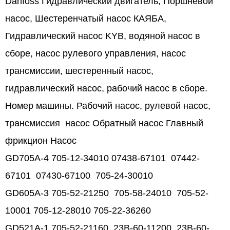
Danfoss
Гидравлический двигатель,
Поршневой
насос,
Шестеренчатый насос КАЯБА,
Гидравлический насос KYB, водяной насос в
сборе, насос рулевого управления, насос
трансмиссии, шестеренный насос,
гидравлический насос, рабочий насос в сборе.
Номер машины. Рабочий насос, рулевой насос,
трансмиссия насос Обратный насос Главный
фрикцион Насос
GD705A-4 705-12-34010 07438-67101 07442-
67101 07430-67100 705-24-30010
GD605A-3 705-52-21250 705-58-24010 705-52-
10001 705-12-28010 705-22-36260
GD521A-1 705-52-21160 23B-60-11200 23B-60-