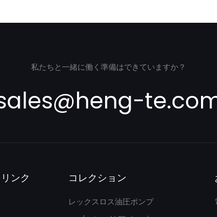
0 :KFP3250CFMSSH
PHS3029-3029-3024JAGR
私たちと一緒に働く準備はできていますか？
sales@heng-te.co
クリンク
コレクション
レックスロス油圧ポンプ