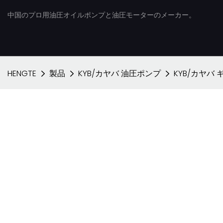
中国のプロ用油圧オイルポンプと油圧モーターのメーカー。
HENGTE
製品
KYB/カヤバ 油圧ポンプ
KYB/カヤバ