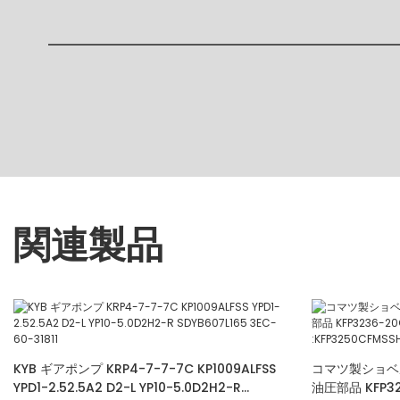
関連製品
KYB ギアポンプ KRP4-7-7-7C KP1009ALFSS
コマツ製ショベ
YPD1-2.52.5A2 D2-L YP10-5.0D2H2-R
油圧部品 KFP323