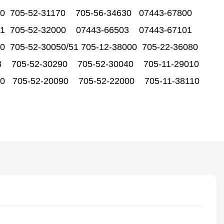
50 705-52-31170 705-56-34630 07443-67800
01 705-52-32000 07443-66503 07443-67101
0 705-52-30050/51 705-12-38000 705-22-36080
3 705-52-30290 705-52-30040 705-11-29010
10 705-52-20090 705-52-22000 705-11-38110