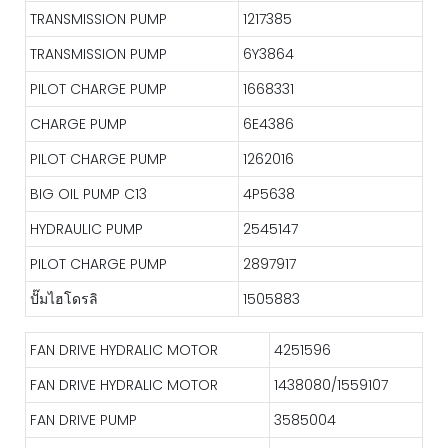
TRANSMISSION PUMP
1217385
TRANSMISSION PUMP
6Y3864
PILOT CHARGE PUMP
1668331
CHARGE PUMP
6E4386
PILOT CHARGE PUMP
1262016
BIG OIL PUMP C13
4P5638
HYDRAULIC PUMP
2545147
PILOT CHARGE PUMP
2897917
ปั๊มไฮโดรลิ
1505883
FAN DRIVE HYDRALIC MOTOR
4251596
FAN DRIVE HYDRALIC MOTOR
1438080/1559107
FAN DRIVE PUMP
3585004