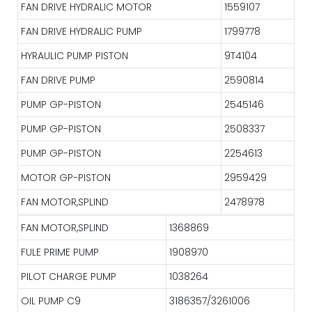
FAN DRIVE HYDRALIC MOTOR
1559107
FAN DRIVE HYDRALIC PUMP
1799778
HYRAULIC PUMP PISTON
9T4104
FAN DRIVE PUMP
2590814
PUMP GP-PISTON
2545146
PUMP GP-PISTON
2508337
PUMP GP-PISTON
2254613
MOTOR GP-PISTON
2959429
FAN MOTOR,SPLIND
2478978
FAN MOTOR,SPLIND
1368869
FULE PRIME PUMP
1908970
PILOT CHARGE PUMP
1038264
OIL PUMP C9
3186357/3261006