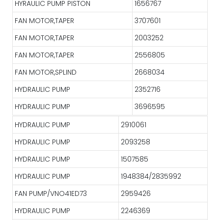
HYRAULIC PUMP PISTON
1656767
FAN MOTOR,TAPER
3707601
FAN MOTOR,TAPER
2003252
FAN MOTOR,TAPER
2556805
FAN MOTOR,SPLIND
2668034
HYDRAULIC PUMP
2352716
HYDRAULIC PUMP
3696595
HYDRAULIC PUMP
2910061
HYDRAULIC PUMP
2093258
HYDRAULIC PUMP
1507585
HYDRAULIC PUMP
1948384/2835992
FAN PUMP/VNO41ED73
2959426
HYDRAULIC PUMP
2246369