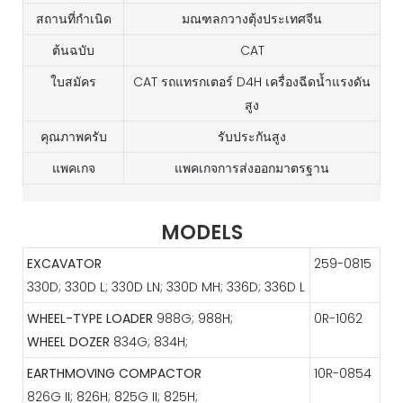
สถานที่กำเนิด
มณฑลกวางตุ้งประเทศจีน
ต้นฉบับ
CAT
ใบสมัคร
CAT รถแทรกเตอร์ D4H เครื่องฉีดน้ำแรงดัน
สูง
คุณภาพครับ
รับประกันสูง
แพคเกจ
แพคเกจการส่งออกมาตรฐาน
MODELS
EXCAVATOR
259-0815
330D; 330D L; 330D LN; 330D MH; 336D; 336D L
WHEEL-TYPE LOADER
988G; 988H;
0R-1062
WHEEL DOZER
834G; 834H;
EARTHMOVING COMPACTOR
10R-0854
826G II; 826H; 825G II; 825H;