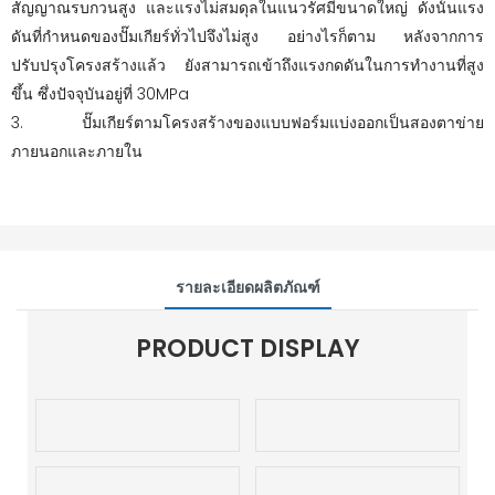
สัญญาณรบกวนสูง และแรงไม่สมดุลในแนวรัศมีขนาดใหญ่ ดังนั้นแรง
ดันที่กำหนดของปั๊มเกียร์ทั่วไปจึงไม่สูง อย่างไรก็ตาม หลังจากการ
ปรับปรุงโครงสร้างแล้ว ยังสามารถเข้าถึงแรงกดดันในการทำงานที่สูง
ขึ้น ซึ่งปัจจุบันอยู่ที่ 30MPa
3. ปั๊มเกียร์ตามโครงสร้างของแบบฟอร์มแบ่งออกเป็นสองตาข่าย
ภายนอกและภายใน
รายละเอียดผลิตภัณฑ์
PRODUCT DISPLAY