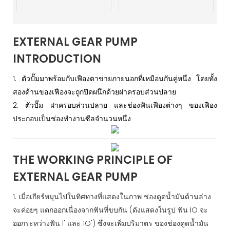
EXTERNAL GEAR PUMP
INTRODUCTION
1. ตัวปั๊มมาพร้อมกับเฟืองตาข่ายภายนอกที่เหมือนกันคู่หนึ่ง โดยทั้ง
สองด้านของเฟืองจะถูกปิดผนึกด้วยฝาครอบส่วนปลาย
2. ตัวปั๊ม ฝาครอบส่วนปลาย และช่องฟันเฟืองต่างๆ ของเฟือง
ประกอบเป็นช่องทำงานซีลจำนวนหนึ่ง
THE WORKING PRINCIPLE OF
EXTERNAL GEAR PUMP
1. เมื่อเกียร์หมุนไปในทิศทางที่แสดงในภาพ ช่องดูดน้ำมันด้านล่าง
จะค่อยๆ แตกออกเนื่องจากฟันที่ขบกัน (ดังแสดงในรูป ฟัน IO จะ
ออกระหว่างฟัน l' และ 1O') ซึ่งจะเพิ่มปริมาตร ของช่องดูดน้ำมัน