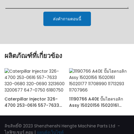
ส่งคำถามตอนนี้
ผลิตภัณฑ์ที่เกี่ยวข้อง
Caterpillar Injector 326-
11190766 A40E ปั๊มไฮดรอลิก
4700 253-0616 557-7633
Assy 15020156 15020161
320-0680 320-0690
15020177 11708990 11713293
3213600 3200677 647-0750
11707966
6180750
ลิขสิทธิ์© 2023 Shenzhenshi Hengte Machine Parts Ltd -
ไลฟิชเชอร์.คอม
|
แผนผังเว็บไซต์