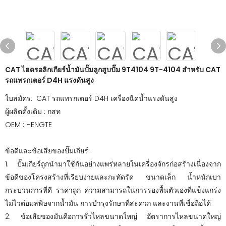
CAT ไฮดรอลิกเกียร์น้ำมันปั๊มลูกสูบปั๊ม 9T4104 9T-4104 สำหรับ CAT
รถแทรกเตอร์ D4H แรงดันสูง
ใบสมัคร: CAT รถแทรกเตอร์ D4H เครื่องฉีดน้ำแรงดันสูง
ผู้ผลิตดั้งเดิม : กสท
OEM : HENGTE
ข้อดีและข้อเสียของปั๊มเกียร์:
1. ปั๊มเกียร์ถูกนำมาใช้กันอย่างแพร่หลายในเครื่องจักรก่อสร้างเนื่องจาก
ข้อดีของโครงสร้างที่เรียบง่ายและกะทัดรัด ขนาดเล็ก น้ำหนักเบา
กระบวนการที่ดี ราคาถูก ความสามารถในการรองพื้นตัวเองที่แข็งแกร่ง
ไม่ไวต่อมลพิษจากน้ำมัน การบำรุงรักษาที่สะดวก และงานที่เชื่อถือได้
2. ข้อเสียของมันคือการรั่วไหลขนาดใหญ่ อัตราการไหลขนาดใหญ่