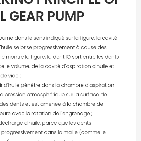
L GEAR PUMP
ourne dans le sens indiqué sur la figure, la cavité
 d'huile se brise progressivement à cause des
 montre la figure, la dent IO sort entre les dents
te le volume. de la cavité d'aspiration d'huile et
de vide ;
voir d'huile pénètre dans la chambre d'aspiration
e la pression atmosphérique sur la surface de
ure des dents et est amenée à la chambre de
eure avec la rotation de l'engrenage ;
décharge d'huile, parce que les dents
 progressivement dans la maille (comme le