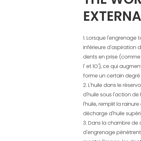
EXTERNA
1. Lorsque l'engrenage t
inférieure d'aspiration
dents en prise (comme le
l' et 1O'), ce qui augmen
forme un certain degré 
2. L'huile dans le réser
d'huile sous l'action d
l'huile, remplit la rain
décharge d'huile supéri
3. Dans la chambre de 
d'engrenage pénètrent