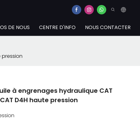
OS DE NOUS
CENTRE D'INFO
NOUS CONTACTER
 pression
uile à engrenages hydraulique CAT
 CAT D4H haute pression
ession