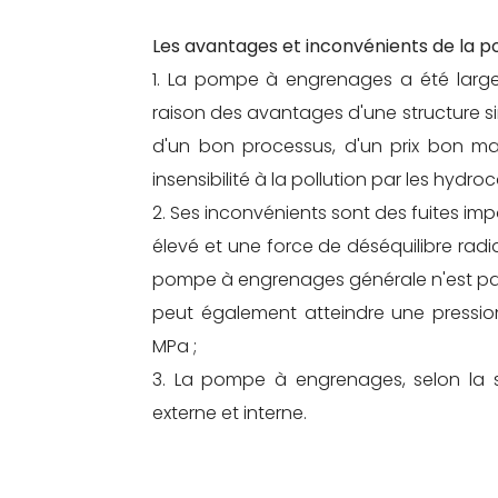
Les avantages et inconvénients de la 
1. La pompe à engrenages a été large
raison des avantages d'une structure sim
d'un bon processus, d'un prix bon ma
insensibilité à la pollution par les hydroc
2. Ses inconvénients sont des fuites imp
élevé et une force de déséquilibre radi
pompe à engrenages générale n'est pas 
peut également atteindre une pression
MPa ;
3. La pompe à engrenages, selon la s
externe et interne.