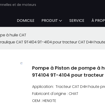
onnelles et de moteurs
DOMICILE
PRODUIT
SERVICE
À PROP
pe à huile CAT
aulique CAT 9T4104 9T-4104 pour tracteur CAT D4H haute
Pompe à Piston de pompe à h
9T4104 9T-4104 pour tracteur
Application: Tracteur CAT D4H haute pr
Fabricant d'origine : CHAT
OEM : HENGTE