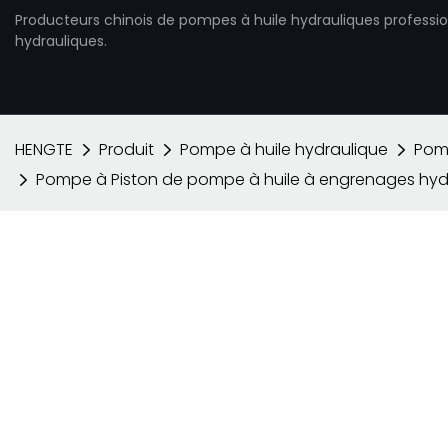
Producteurs chinois de pompes à huile hydrauliques professi
hydrauliques.
HENGTE
Produit
Pompe à huile hydraulique
Pom
Pompe à Piston de pompe à huile à engrenages hydr