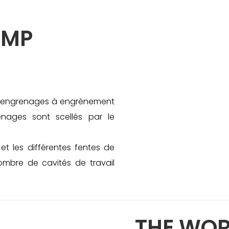
UMP
 d'engrenages à engrènement
enages sont scellés par le
et les différentes fentes de
ombre de cavités de travail
THE WOR