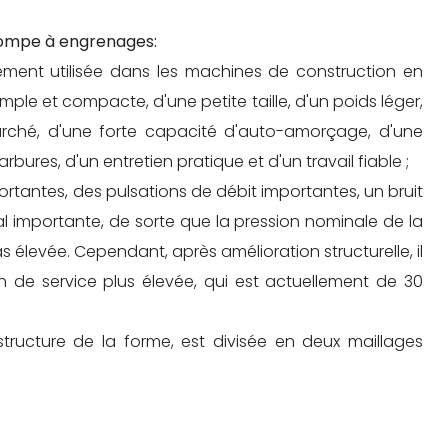
pompe à engrenages:
ment utilisée dans les machines de construction en
ple et compacte, d'une petite taille, d'un poids léger,
rché, d'une forte capacité d'auto-amorçage, d'une
arbures, d'un entretien pratique et d'un travail fiable ;
ortantes, des pulsations de débit importantes, un bruit
al importante, de sorte que la pression nominale de la
élevée. Cependant, après amélioration structurelle, il
 de service plus élevée, qui est actuellement de 30
tructure de la forme, est divisée en deux maillages