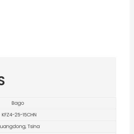
S
Bago
KFZ4-25-15CHN
uangdong, Tsina