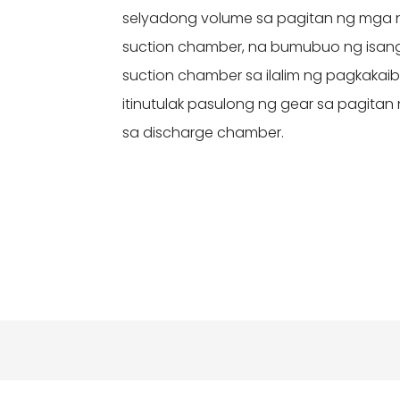
selyadong volume sa pagitan ng mga ng
suction chamber, na bumubuo ng isang lo
suction chamber sa ilalim ng pagkakaib
itinutulak pasulong ng gear sa pagitan
sa discharge chamber.