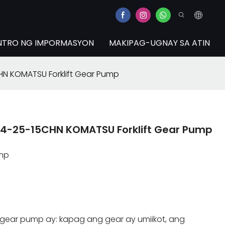
NTRO NG IMPORMASYON
MAKIPAG-UGNAY SA ATIN
HN KOMATSU Forklift Gear Pump
Z4-25-15CHN KOMATSU Forklift Gear Pump
ump
gear pump ay: kapag ang gear ay umiikot, ang