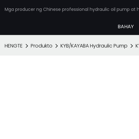
Mga producer ng Chinese professional hydraulic oil pump at h
BAHAY
HENGTE
Produkto
KYB/KAYABA Hydraulic Pump
K