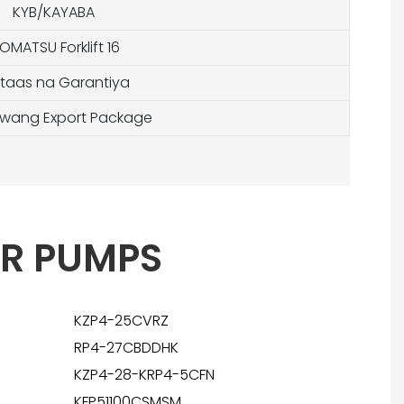
KYB/KAYABA
OMATSU Forklift 16
taas na Garantiya
iwang Export Package
R PUMPS
KZP4-25CVRZ
RP4-27CBDDHK
KZP4-28-KRP4-5CFN
KFP51100CSMSM