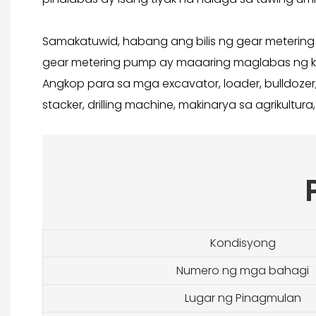
Samakatuwid, habang ang bilis ng gear meteri
gear metering pump ay maaaring maglabas ng ka
Angkop para sa mga excavator, loader, bulldozer, g
stacker, drilling machine, makinarya sa agrikultura
Kondisyong
Numero ng mga bahagi
Lugar ng Pinagmulan