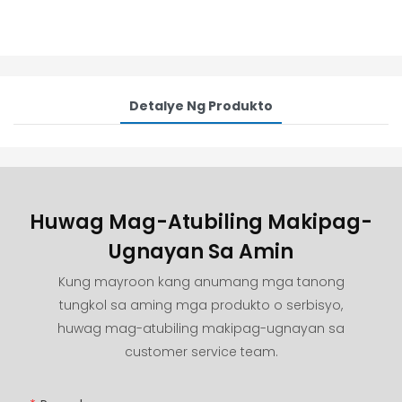
Detalye Ng Produkto
Huwag Mag-Atubiling Makipag-
Ugnayan Sa Amin
Kung mayroon kang anumang mga tanong
tungkol sa aming mga produkto o serbisyo,
huwag mag-atubiling makipag-ugnayan sa
customer service team.