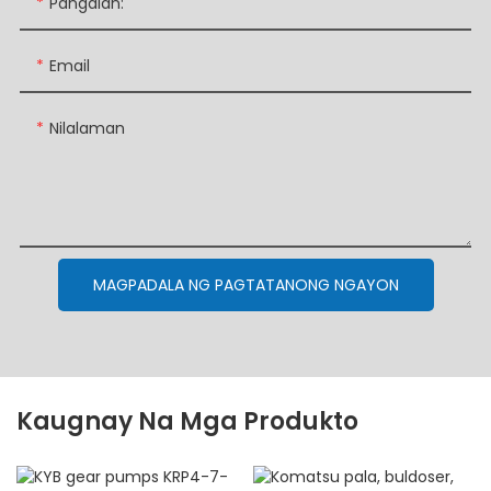
Pangalan:
Email
Nilalaman
MAGPADALA NG PAGTATANONG NGAYON
Kaugnay Na Mga Produkto