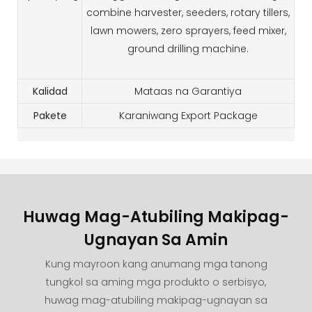
combine harvester, seeders, rotary tillers,
lawn mowers, zero sprayers, feed mixer,
ground drilling machine.
Kalidad
Mataas na Garantiya
Pakete
Karaniwang Export Package
Huwag Mag-Atubiling Makipag-
Ugnayan Sa Amin
Kung mayroon kang anumang mga tanong
tungkol sa aming mga produkto o serbisyo,
huwag mag-atubiling makipag-ugnayan sa