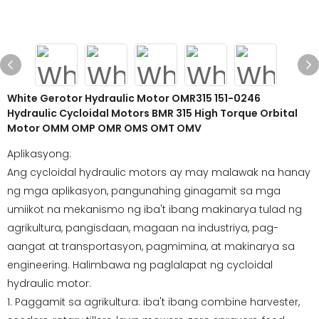
White Gerotor Hydraulic Motor OMR315 151-0246
Hydraulic Cycloidal Motors BMR 315 High Torque Orbital
Motor OMM OMP OMR OMS OMT OMV
Aplikasyong:
Ang cycloidal hydraulic motors ay may malawak na hanay
ng mga aplikasyon, pangunahing ginagamit sa mga
umiikot na mekanismo ng iba't ibang makinarya tulad ng
agrikultura, pangisdaan, magaan na industriya, pag-
aangat at transportasyon, pagmimina, at makinarya sa
engineering. Halimbawa ng paglalapat ng cycloidal
hydraulic motor:
1. Paggamit sa agrikultura: iba't ibang combine harvester,