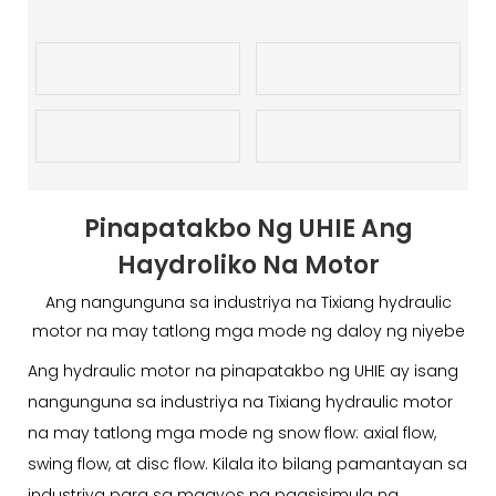
Pinapatakbo Ng UHIE Ang
Haydroliko Na Motor
Ang nangunguna sa industriya na Tixiang hydraulic
motor na may tatlong mga mode ng daloy ng niyebe
Ang hydraulic motor na pinapatakbo ng UHIE ay isang
nangunguna sa industriya na Tixiang hydraulic motor
na may tatlong mga mode ng snow flow: axial flow,
swing flow, at disc flow. Kilala ito bilang pamantayan sa
industriya para sa maayos na pagsisimula ng