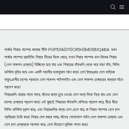
রেক্সরথ হাইড্রোলিক পাম্প
KYB/KAYABA হাইড্রোলিক পাম্প
SHI
পার্কার গিয়ার পাম্পের কাজের নীতি PGP511A0170CR5H3MD6B1QABA: যখন
পার্কার পাম্পের ড্রাইভিং গিয়ার তীরের দিকে ঘোরে, তখন গিয়ার পাম্পের ডান দিকের গিয়ার
(তেল সাকশন চেম্বার) বিচ্ছিন্ন হয়ে যায় এবং গিয়ারের দাঁতগুলি থেকে সরে যায়। দাঁত, সিলিং
ভলিউম বৃদ্ধি করে এবং একটি স্থানীয় ভ্যাকুয়াম গঠন করে। তেল ট্যাঙ্কের তেল বাহ্যিক
বায়ুমণ্ডলীয় চাপের প্রভাবে তেল সাকশন পাইপলাইন এবং তেল সাকশন চেম্বারের মাধ্যমে দাঁতে
প্রবেশ করে।
গিয়ারগুলি ঘোরার সাথে সাথে, দাঁতের মধ্যে চুষে নেওয়া তেল অন্য দিকে নিয়ে যায় এবং তেল
চাপের চেম্বারে প্রবেশ করে। এই মুহুর্তে, গিয়ারের দাঁতগুলি মেশিংয়ে প্রবেশ করে, ধীরে ধীরে
সিলিং ভলিউম হ্রাস করে, এবং গিয়ারগুলির মধ্যে তেল চেপে যায়, যা গিয়ার পাম্পের তেল চাপ
প্রক্রিয়া তৈরি করে। গিয়ার মেশ করার সময়, দাঁতের যোগাযোগ লাইন তেল সাকশন চেম্বার এবং
তেল চাপ চেম্বারকে আলাদা করে, তেল বিতরণে ভূমিকা পালন করে।