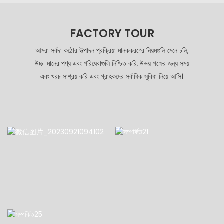
FACTORY TOUR
আমরা সর্বদা কঠোর উত্পাদন প্রক্রিয়া মানককরণের নিয়মগুলি মেনে চলি,
উচ্চ-মানের পণ্য এবং পরিষেবাগুলি নিশ্চিত করি, উভয় পক্ষের জন্য সময়
এবং খরচ সাশ্রয় করি এবং গ্রাহকদের সর্বাধিক সুবিধা নিয়ে আসি।