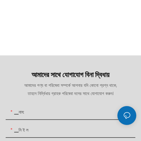
আমাদের সাথে যোগাযোগ বিনা দ্বিধায়
আমাদের পণ্য বা পরিষেবা সম্পর্কে আপনার যদি কোনো প্রশ্ন থাকে,
তাহলে নির্দ্বিধায় গ্রাহক পরিষেবা দলের সাথে যোগাযোগ করুন।
▁নাম:
▁নি ই ল