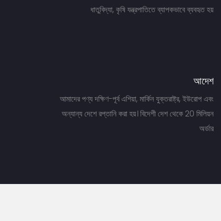
ধাতুবিদ্যা, কৃষি যন্ত্রপাতিতে ব্যাপকভাবে ব্যবহৃত হয়
আদেশ
আমাদের পণ্য দক্ষিণ-পূর্ব এশিয়া, মার্কিন যুক্তরাষ্ট্র, ইউরোপ এবং
অন্যান্য দেশে রপ্তানি করা হয়। বিদেশী দেশ থেকে 20 মিলিয়ন
অর্ডার