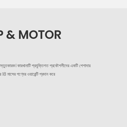
P & MOTOR
রস্তুতকারক। কারখানাটি প্রযুক্তিগত প্রকৌশলীদের একটি পেশাদার
 18 মাসের পণ্যের ওয়ারেন্টি প্রদান করে