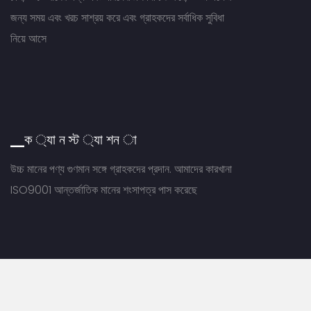
জন্য সময় এবং খরচ সাশ্রয় করে এবং গ্রাহকদের সর্বাধিক সুবিধা
নিয়ে আসে
▁ক ্যা ন স্ট ্যা শন া
উচ্চ মানের পণ্য গুণমান সঙ্গে গ্রাহকদের প্রদান. আমাদের কারখানা
ISO9001 আন্তর্জাতিক মানের শংসাপত্র পাস করেছে