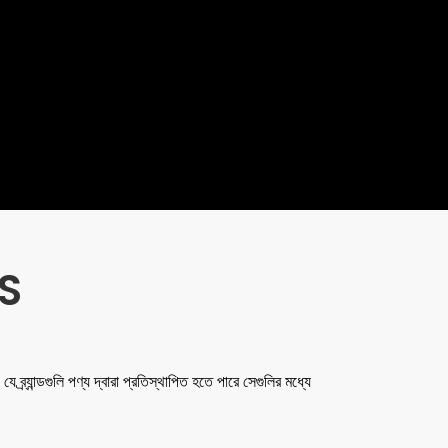
S
ে ব্র্যান্ডগুলি পণ্য দ্বারা প্রতিস্থাপিত হতে পারে সেগুলির মধ্যে