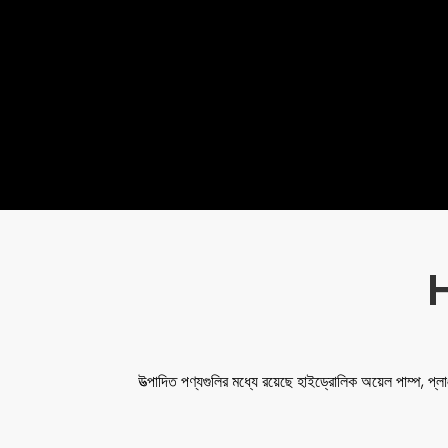
উত্পাদিত পণ্যগুলির মধ্যে রয়েছে হাইড্রোলিক অয়েল পাম্প, প্লাঞ্