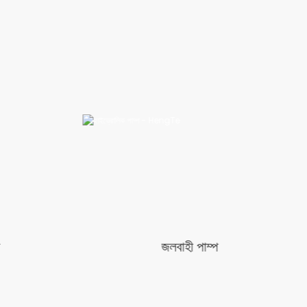
ম্প
পিস্টন পাম্প