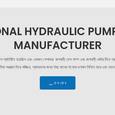
ONAL HYDRAULIC PUM
MANUFACTURER
প্রতিষ্ঠিত হয়েছিল এবং একজন পেশাদার
জলবাহী তেল পাম্প এবং জলবাহী মোটর
চীনে প্
িক সরঞ্জাম দিয়ে সজ্জিত, গ্রাহকদের জন্য উচ্চ মানের পণ্যের গুণমান নিশ্চিত করে এবং তাদের
▁ রে ড মো র