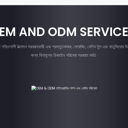
EM AND ODM SERVIC
 শক্তিশালী উত্পাদন সরবরাহকারী এবং প্রস্তুতকারক, ফোরজিং, মেশিন টুল এবং ধাতুবিদ্য
জন্য বিনামূল্যে ডিজাইন পরিষেবা সরবরাহ করি।