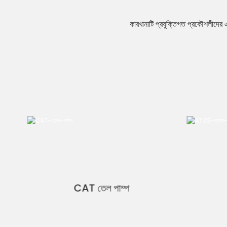
কারখানাটি প্রযুক্তিগত প্রকৌশলীদের এক
CAT তেল পাম্প